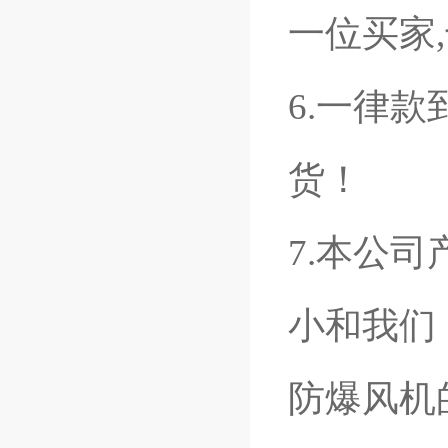
一位买家
6.一律
货！
7.本公
小和我们
防爆风机