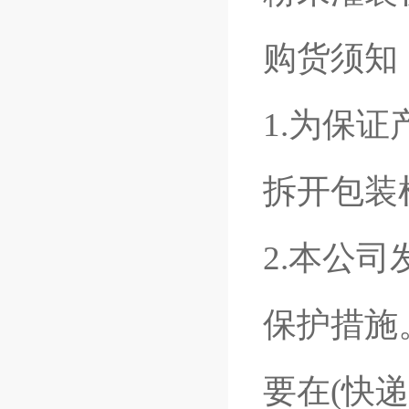
购货须知
1.为保
拆开包装
2.本公
保护措施
要在(快