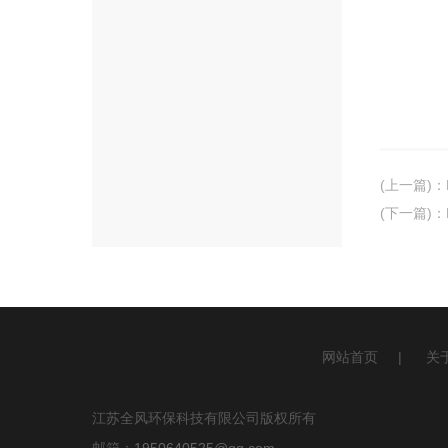
(上一篇)
：
(下一篇)
：
网站首页
|
关
江苏全风环保科技有限公司版权所有