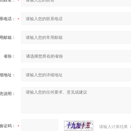
的姓名：
系电话：
用邮箱：
省份：
细地址：
充说明：
验证码：
请输入计算结果（