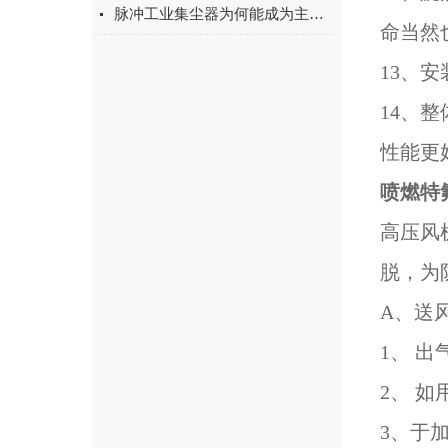
脉冲工业集尘器为何能成为主流的除尘方式？
命当然
13、
14、
性能更
喷燃特
高压风
脱，为
A、送
1、 
2、 
3、于