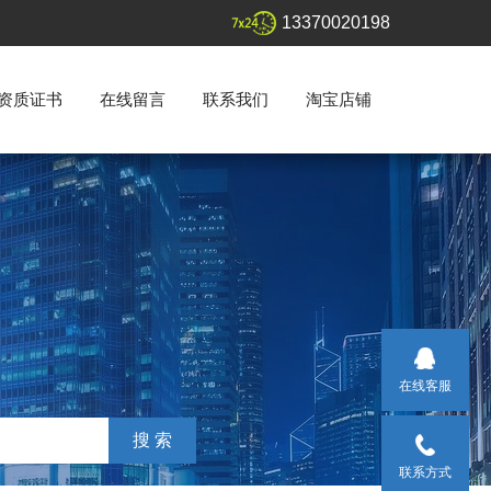
13370020198
资质证书
在线留言
联系我们
淘宝店铺
在线客服
联系方式