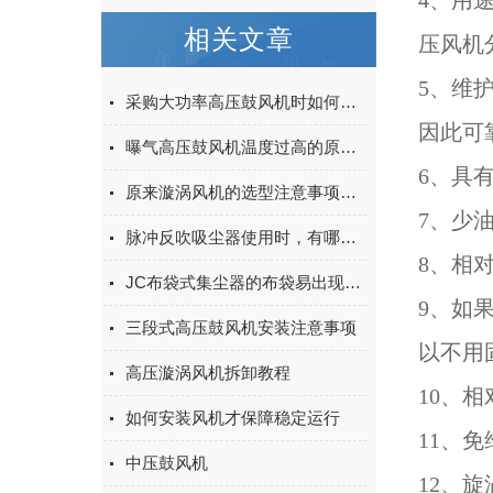
4、用
相关文章
压风机
5、维
采购大功率高压鼓风机时如何避免性能虚标陷阱？
因此可
曝气高压鼓风机温度过高的原因分析
6、具
原来漩涡风机的选型注意事项有这么重要!
7、少
脉冲反吹吸尘器使用时，有哪些注意事项
8、相
JC布袋式集尘器的布袋易出现的哪些问题
9、如
三段式高压鼓风机安装注意事项
以不用
高压漩涡风机拆卸教程
10、
如何安装风机才保障稳定运行
11、
中压鼓风机
12、