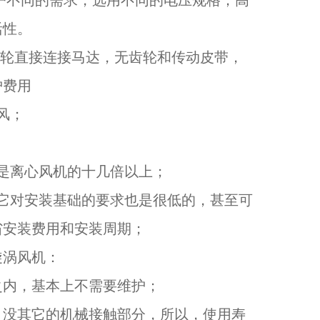
依客户不同的需求，选用不同的电压规格；高
活性。
叶轮直接连接马达，无齿轮和传动皮带，
护费用
风；
是离心风机的十几倍以上；
它对安装基础的要求也是很低的，甚至可
省安装费用和安装周期；
旋涡风机：
之内，基本上不需要维护；
，没其它的机械接触部分，所以，使用寿