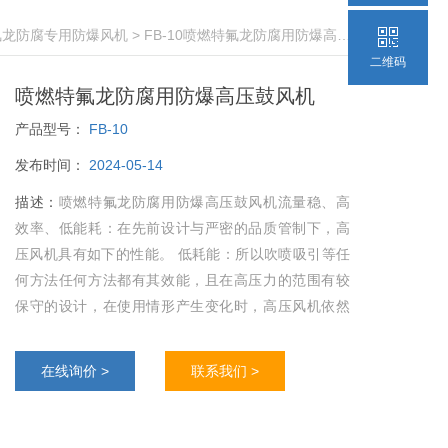
氟龙防腐专用防爆风机
> FB-10喷燃特氟龙防腐用防爆高压鼓风机
二维码
喷燃特氟龙防腐用防爆高压鼓风机
产品型号：
FB-10
发布时间：
2024-05-14
描述：
喷燃特氟龙防腐用防爆高压鼓风机流量稳、高
效率、低能耗：在先前设计与严密的品质管制下，高
压风机具有如下的性能。 低耗能：所以吹喷吸引等任
何方法任何方法都有其效能，且在高压力的范围有较
保守的设计，在使用情形产生变化时，高压风机依然
安全运转。我公司对本厂产品一年内实行“三包“，并为
客户提供*的售前、售中、售后服务
在线询价 >
联系我们 >