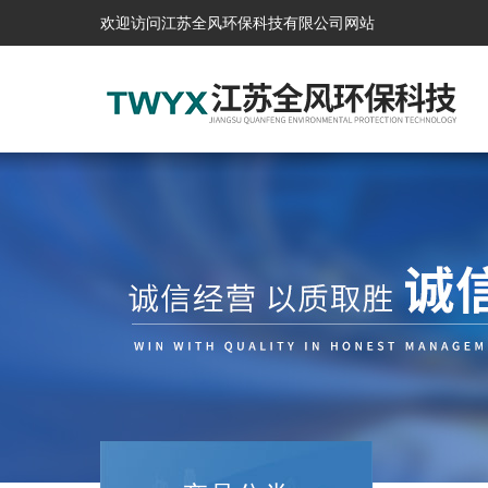
欢迎访问江苏全风环保科技有限公司网站