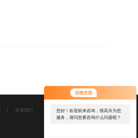
在线交流
书
|
联系我们
您好！欢迎前来咨询，很高兴为您
服务，请问您要咨询什么问题呢？