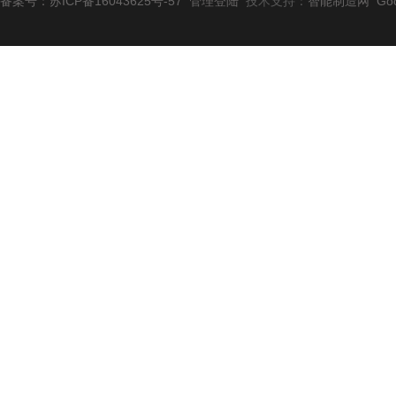
备案号：苏ICP备16043625号-57
管理登陆
技术支持：
智能制造网
Go