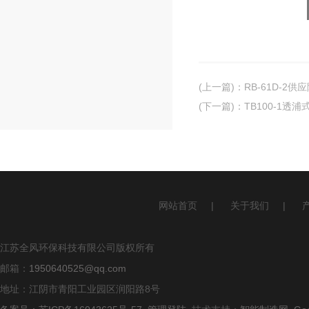
(上一篇)
：
RB-61D-2
(下一篇)
：
TB100-1透
网站首页
|
关于我们
|
江苏全风环保科技有限公司版权所有
邮箱：
1950640525@qq.com
地址：江阴市青阳工业园区润阳路8号