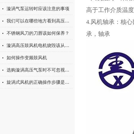
漩涡气泵运转时应该注意的事项
高于工作介质温度
我们可以在哪些地方看到高压风机风刀
4.风机轴承：核
不锈钢风刀的刀唇该如何保养？
承，轴承
漩涡高压鼓风机电机烧毁该从何处入手？
如何操作变频鼓风机
选购漩涡高压气泵时不可忽视的技术参数
旋涡式风机的正确操作步骤是什么