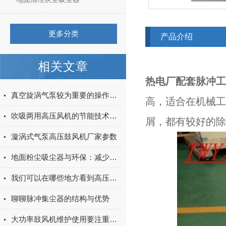
更多分类
产品介绍
相关文章
热电厂配套脉冲工
真空旋涡气泵较为重要的操作要领解读
高，适合在机械工
吹吸两用高压风机的节能技术与环保设计
屑，都有较好的除
漩涡式气泵高压鼓风机厂家参数
地面粉尘吸尘器与环保：减少空气污染的关键
我们可以在哪些地方看到高压风机风刀
聊聊脉冲集尘器的结构与优势
大功率鼓风机维护使用要注重些什么？