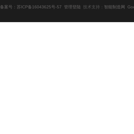
备案号：苏ICP备16043625号-57
管理登陆
技术支持：
智能制造网
Go