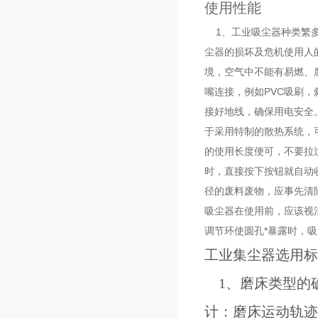
使用性能
1、工业吸尘器种类繁多
尘器的损坏及危机使用人
境，空气中不能有易燃、
嘴连接，例如PVC吸刷
接好地线，确保用电安全
于采用特制的散热系统，
的使用长度便可，不要拉
时，直接按下按钮就自动
径的废料废物，应事先清
吸尘器在使用前，应该视
调节环使圆孔*暴露时，
工业集尘器选用标
1、磨床类型的确
计：磨床运动轨迹