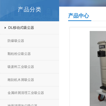
产品分类
产品中心
DL移动式吸尘器
防爆吸尘器
颗粒粉尘吸尘器
吸废料工业吸尘器
雕刻机木屑吸尘器
金属碎屑清理工业吸尘器
地面清理灰尘吸尘器