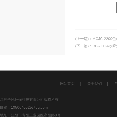
(上一篇)
：
MCJC-220
(下一篇)
：
RB-71D-4
网站首页
|
关于我们
|
江苏全风环保科技有限公司版权所有
邮箱：
1950640525@qq.com
地址：江阴市青阳工业园区润阳路8号