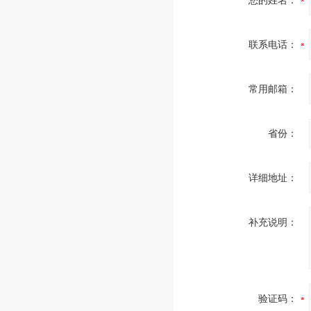
联系电话：
常用邮箱：
省份：
详细地址：
补充说明：
验证码：