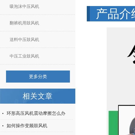
吸泡沫中压风机
产品介
翻裤机用鼓风机
送料中压鼓风机
中压工业鼓风机
更多分类
相关文章
环形高压风机震动摩擦怎么办
如何操作变频鼓风机