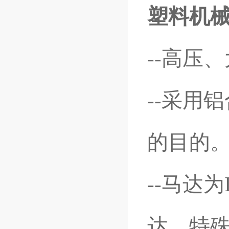
塑料机
--高压
--采用
的目的
--马达为
达，特