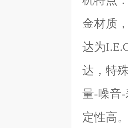
金材质
达为I.
达，特殊
量-噪音
定性高。