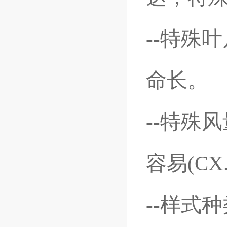
--特殊
命长。
--特殊
容易(CX
--样式