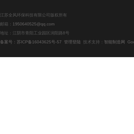
江苏全风环保科技有限公司版权所有
邮箱：
1950640525@qq.com
地址：江阴市青阳工业园区润阳路8号
备案号：苏ICP备16043625号-57
管理登陆
技术支持：
智能制造网
Go