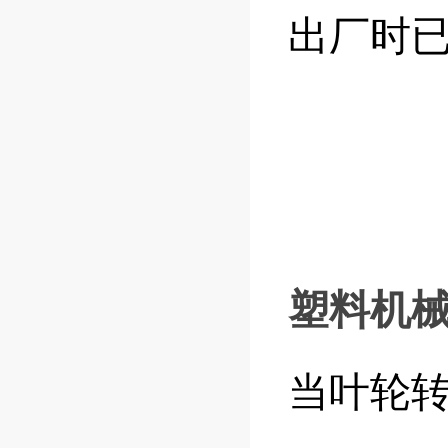
出厂时
塑料机
当叶轮