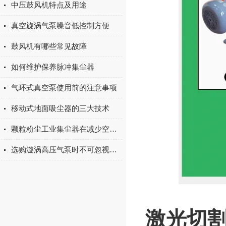
中压鼓风机特点及用途
真空旋涡气泵噪音低控制方便
鼓风机有哪些常见故障
如何维护保养脉冲集尘器
气环式真空泵使用前的注意事项
移动式地面吸尘器的三大技术
颗粒粉尘工业集尘器在减少空气污染中的作用
选购漩涡高压气泵时不可忽视的技术参数
激光切