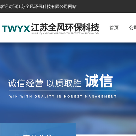
欢迎访问江苏全风环保科技有限公司网站
首页
公