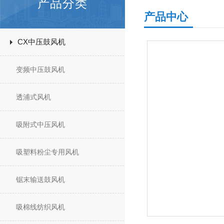
产品分类
产品中心
CX中压鼓风机
变频中压鼓风机
透浦式风机
吸附式中压风机
吸塑料粉尘专用风机
锯末输送鼓风机
吸棉线纺织风机