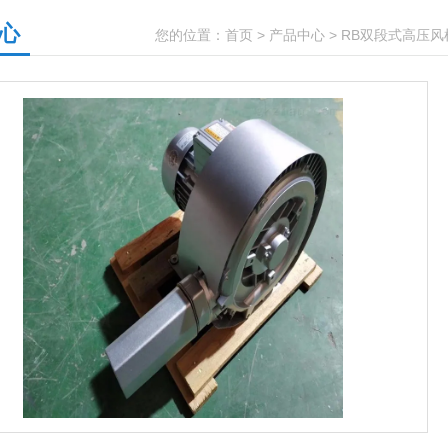
心
您的位置：
首页
>
产品中心
>
RB双段式高压风