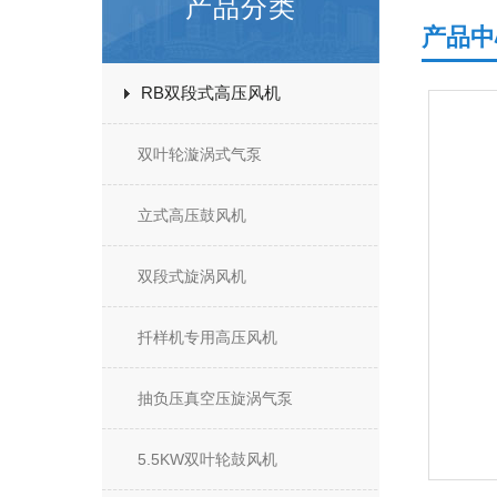
产品分类
产品中
RB双段式高压风机
双叶轮漩涡式气泵
立式高压鼓风机
双段式旋涡风机
扦样机专用高压风机
抽负压真空压旋涡气泵
5.5KW双叶轮鼓风机