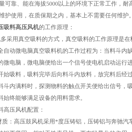
量可靠、能在海拔5000以上的环境下正常工作，耐
维护使用，在质保期之内，基本上不需要任何维护
压吸料高压风机
的工作原理：
多采用真空吸料的方式，真空吸料的工作原理是在
全自动微电脑真空吸料机的工作过程为：当料斗内
的微电脑，微电脑便给出一个信号使电机启动运行
开始吸料，吸料完毕后向料斗内放料，放完料后经
料斗内满料时，探测物料的触点开关便给出信号，
料始终能够满足设备的用料需求。
料高压风机配置：
壳材质：高压鼓风机采用*度压铸铝，压铸铝与奔驰