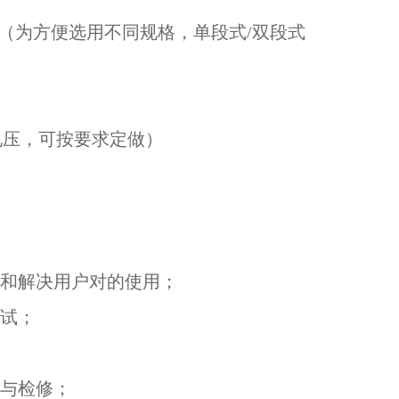
立方/小时（为方便选用不同规格，单段式/双段式
殊电压，可按要求定做）
询和解决用户对的使用；
调试；
护与检修；