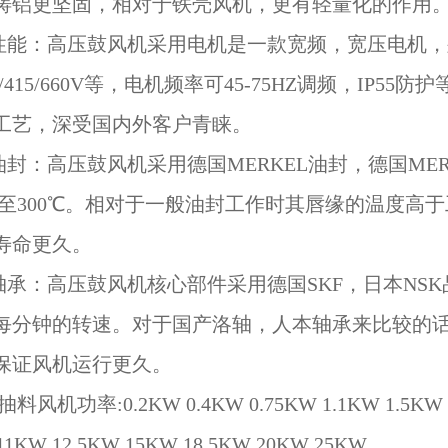
铸铝更坚固，相对于铁壳风机，更有轻量化的作用
机性能：高压鼓风机采用电机是一款宽频，宽压电机，列入
380/415/660V等，电机频率可45-75HZ调频，I
工艺，深受国内外客户青睐。
机油封：高压鼓风机采用德国MERKEL油封，德国M
5℃至300℃。相对于一般油封工作时其唇缘的温度高于
寿命更久。
机轴承：高压鼓风机核心部件采用德国SKF，日本NS
0转每分钟的转速。对于国产洛轴，人本轴承来比较的
保证风机运行更久。
机功率:0.2KW 0.4KW 0.75KW 1.1KW 1.5KW 2.
11KW 12.5KW 15KW 18.5KW 20KW 25KW