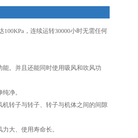
0KPa，连续运转30000小时无需任何
功能。并且还能同时使用吸风和吹风功
净纯净。
风机转子与转子、转子与机体之间的间隙
风力大、使用寿命长。