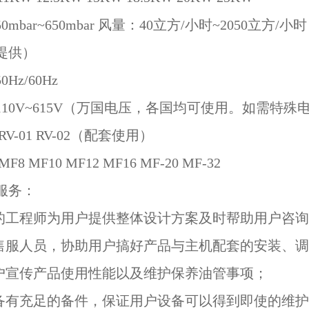
0mbar~650mbar 风量：40立方/小时~2050
提供）
Hz/60Hz
110V~615V（万国电压，各国均可使用。如需特
RV-01 RV-02（配套使用）
F8 MF10 MF12 MF16 MF-20 MF-32
服务：
业的工程师为用户提供整体设计方案及时帮助用户咨
职售服人员，协助用户搞好产品与主机配套的安装、
用户宣传产品使用性能以及维护保养油管事项；
司备有充足的备件，保证用户设备可以得到即使的维