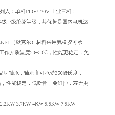
。
：单相110V/230V 工业三相：
P55防护等级 F级绝缘等级，其优势是国内电机达
ERKEL（默克尔）材料采用氟橡胶可承
工作介质温度20~50℃，性能更稳定，免
K品牌轴承，轴承高可承受350摄氏度，
话，性能稳定，低噪音，免维护，寿命更
2KW 3.7KW 4KW 5.5KW 7.5KW