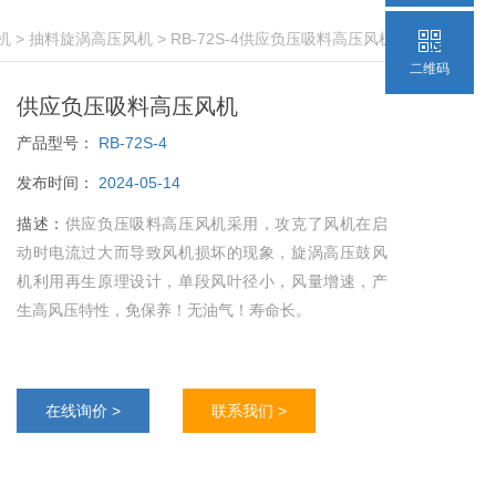
机
>
抽料旋涡高压风机
> RB-72S-4供应负压吸料高压风机
二维码
供应负压吸料高压风机
产品型号：
RB-72S-4
发布时间：
2024-05-14
描述：
供应负压吸料高压风机采用，攻克了风机在启
动时电流过大而导致风机损坏的现象，旋涡高压鼓风
机利用再生原理设计，单段风叶径小，风量增速，产
生高风压特性，免保养！无油气！寿命长。
在线询价 >
联系我们 >