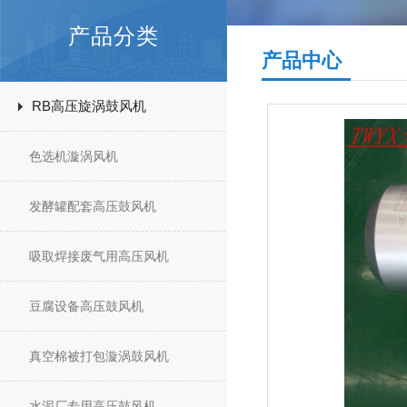
产品分类
产品中心
RB高压旋涡鼓风机
色选机漩涡风机
发酵罐配套高压鼓风机
吸取焊接废气用高压风机
豆腐设备高压鼓风机
真空棉被打包漩涡鼓风机
水泥厂专用高压鼓风机