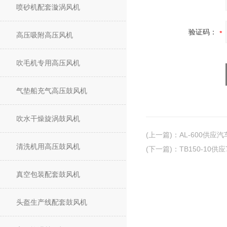
喷砂机配套漩涡风机
验证码：
高压吸附高压风机
吹毛机专用高压风机
气垫船充气高压鼓风机
吹水干燥旋涡鼓风机
(上一篇)
：
AL-600供
清洗机用高压鼓风机
(下一篇)
：
TB150-10
真空包装配套鼓风机
头盔生产线配套鼓风机