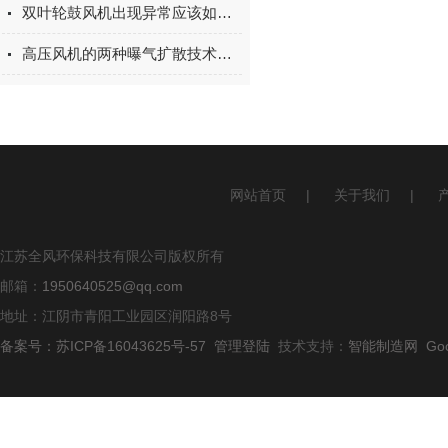
双叶轮鼓风机出现异常应该如何处理
高压风机的两种曝气扩散技术说明
网站首页
|
关于我们
|
江苏全风环保科技有限公司版权所有
邮箱：
1950640525@qq.com
地址：江阴市青阳工业园区润阳路8号
备案号：苏ICP备16043625号-57
管理登陆
技术支持：
智能制造网
Go