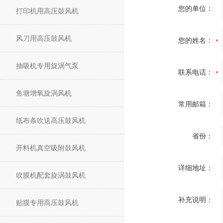
您的单位：
打印机用高压鼓风机
风刀用高压鼓风机
您的姓名：
抽吸机专用旋涡气泵
联系电话：
鱼塘增氧旋涡风机
常用邮箱：
纸布条吹送高压鼓风机
省份：
开料机真空吸附鼓风机
详细地址：
吹膜机配套旋涡鼓风机
补充说明：
贴膜专用高压鼓风机