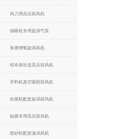
风刀用高压鼓风机
抽吸机专用旋涡气泵
鱼塘增氧旋涡风机
纸布条吹送高压鼓风机
开料机真空吸附鼓风机
吹膜机配套旋涡鼓风机
贴膜专用高压鼓风机
喷砂机配套漩涡风机