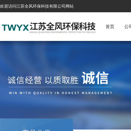
欢迎访问江苏全风环保科技有限公司网站
首页
公