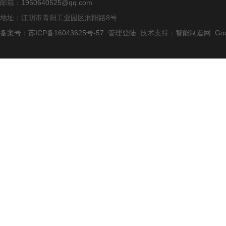
邮箱：
1950640525@qq.com
地址：江阴市青阳工业园区润阳路8号
备案号：苏ICP备16043625号-57
管理登陆
技术支持：
智能制造网
Go