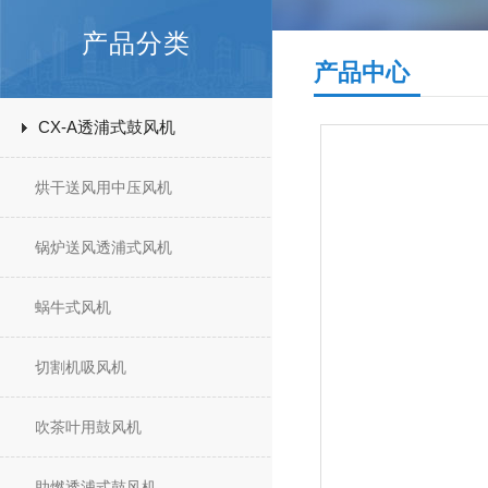
产品分类
产品中心
CX-A透浦式鼓风机
烘干送风用中压风机
锅炉送风透浦式风机
蜗牛式风机
切割机吸风机
吹茶叶用鼓风机
助燃透浦式鼓风机