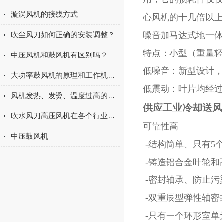
漩涡风机的接线方式
心风机的十几倍以
吹尘风刀如何正确的安装调整？
噪音加马达式地一
特点：小型（重量
中压风机和鼓风机有区别吗？
低噪音：新型设计
大功率鼓风机的原理和工作机制解析
低震动：叶片均经
风机发热、发烫、温度过高的原因
供应工业冷却送风
吹水风刀高压风机在各个行业的具体应用
可靠性高
中压鼓风机
-结构简单、只有5
-铸造铝合金叶轮和
-密封轴承、防止污
-双重辰型弹性轴密
-只有一个环形室单