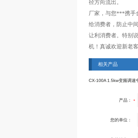
径方向流出。
厂家，与您***携
给消费者，防止中
让利消费者。特别说
机！真诚欢迎新老
相关产品
产品：
您的单位：