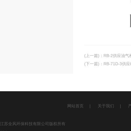
(上一篇)
：
RB-2供应油
(下一篇)
：
RB-71D-3
网站首页
|
关于我们
|
江苏全风环保科技有限公司版权所有