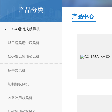
产品分类
产品中心
CX-A透浦式鼓风机
烘干送风用中压风机
锅炉送风透浦式风机
蜗牛式风机
切割机吸风机
吹茶叶用鼓风机
助燃透浦式鼓风机