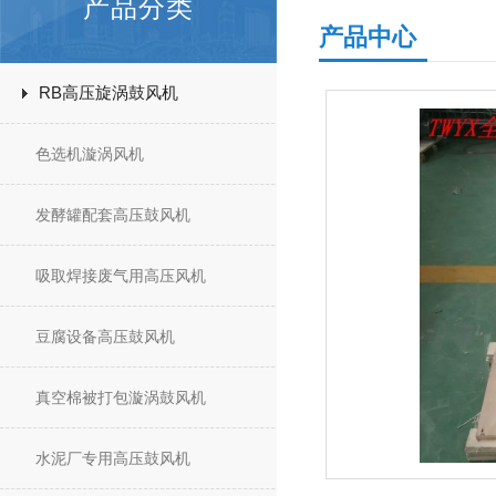
产品分类
产品中心
RB高压旋涡鼓风机
色选机漩涡风机
发酵罐配套高压鼓风机
吸取焊接废气用高压风机
豆腐设备高压鼓风机
真空棉被打包漩涡鼓风机
水泥厂专用高压鼓风机