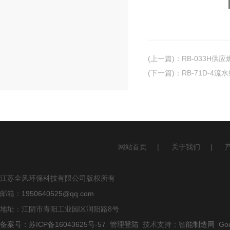
(上一篇)
：
RB-033H
(下一篇)
：
RB-71D-4
网站首页
|
关于我们
|
江苏全风环保科技有限公司版权所有
邮箱：
1950640525@qq.com
地址：江阴市青阳工业园区润阳路8号
备案号：苏ICP备16043625号-57
管理登陆
技术支持：
智能制造网
Go