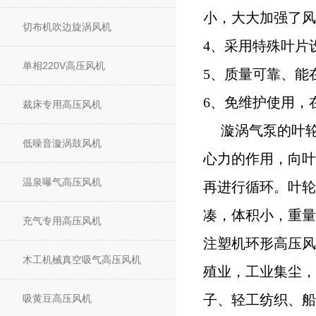
小，大大加强了风
切布机吹边旋涡风机
4、采用特殊叶片
单相220V高压风机
5、质量可靠、能
6、免维护使用，
裁床专用高压风机
漩涡气泵的叶轮
低噪音漩涡鼓风机
心力的作用，向叶
温泉曝气高压风机
再进行循环。叶轮
凑，体积小，重量
充气专用高压风机
注塑机环形高压风
木工机械真空吸气高压风机
殖业，工业集尘，
子、轻工纺织、船
吸黄豆高压风机