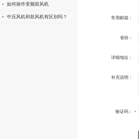
如何操作变频鼓风机
中压风机和鼓风机有区别吗？
常用邮箱：
省份：
详细地址：
补充说明：
验证码：