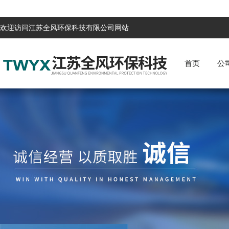
欢迎访问江苏全风环保科技有限公司网站
首页
公