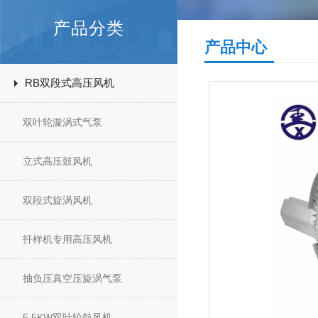
产品分类
产品中心
RB双段式高压风机
双叶轮漩涡式气泵
立式高压鼓风机
双段式旋涡风机
扦样机专用高压风机
抽负压真空压旋涡气泵
5.5KW双叶轮鼓风机