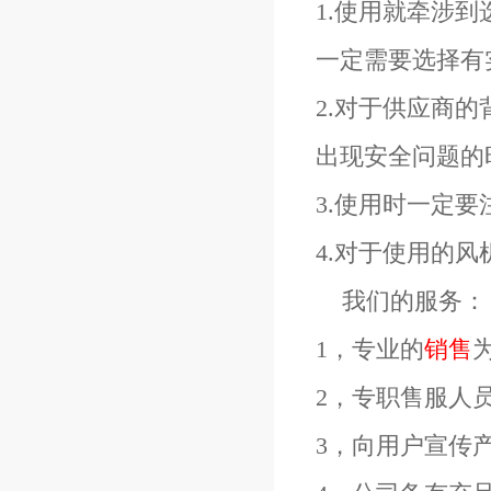
1.使用就牵涉
一定需要选择有
2.对于供应商
出现安全问题的
3.使用时一定
4.对于使用的
我们的服务：
1，专业的
销售
2，专职售服人
3，向用户宣传