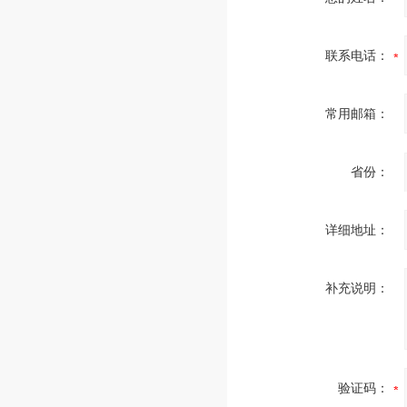
联系电话：
常用邮箱：
省份：
详细地址：
补充说明：
验证码：