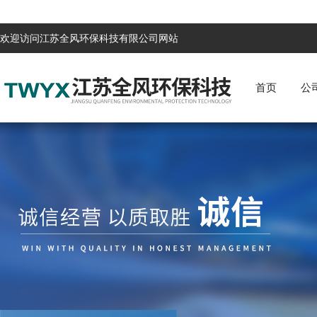
欢迎访问江苏全风环保科技有限公司网站
首页
公