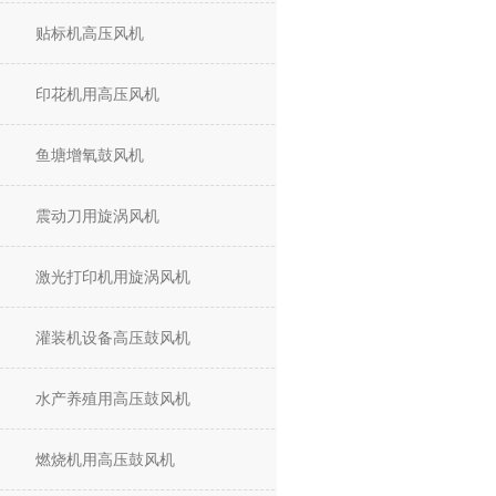
贴标机高压风机
印花机用高压风机
鱼塘增氧鼓风机
震动刀用旋涡风机
激光打印机用旋涡风机
灌装机设备高压鼓风机
水产养殖用高压鼓风机
燃烧机用高压鼓风机