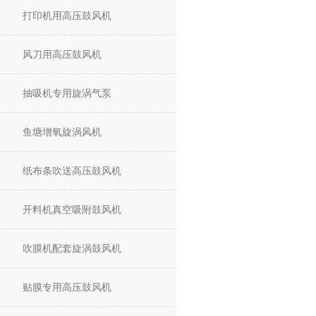
打印机用高压鼓风机
风刀用高压鼓风机
抽吸机专用旋涡气泵
鱼塘增氧旋涡风机
纸布条吹送高压鼓风机
开料机真空吸附鼓风机
吹膜机配套旋涡鼓风机
贴膜专用高压鼓风机