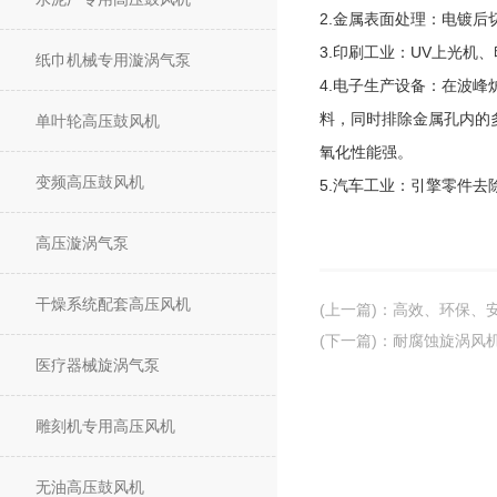
2.金属表面处理：电镀后
3.印刷工业：UV上光机
纸巾机械专用漩涡气泵
4.电子生产设备：在波
料，同时排除金属孔内的
单叶轮高压鼓风机
氧化性能强。
变频高压鼓风机
5.汽车工业：引擎零件去
高压漩涡气泵
干燥系统配套高压风机
(上一篇)
：
高效、环保、
(下一篇)
：
耐腐蚀旋涡风
医疗器械旋涡气泵
雕刻机专用高压风机
无油高压鼓风机