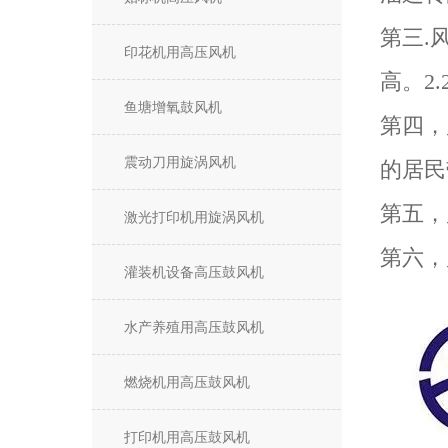
第三.
印花机用高压风机
高。2
鱼塘增氧鼓风机
第四，
震动刀用旋涡风机
的居民
第五，
激光打印机用旋涡风机
第六，
灌装机设备高压鼓风机
水产养殖用高压鼓风机
燃烧机用高压鼓风机
打印机用高压鼓风机