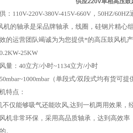
供应220V单相高压鼓
：110V-220V-380V-415V-660V，50HZ
们风机的轴承是采品牌轴承，线圈，硅钢片精心
效的运营团队竭诚为为您提供*的高压鼓风机
.2KW-25KW
风量：40立方/小时~1134立方/小时
0mbar~1000mbar（单段式/双段式均有货可提
机特点：
机不仅能够吸气还能吹风,达到一机两用效果，
风机非常环保，采用高品质轴承，达到高效率
的。