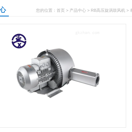
心
您的位置：
首页
>
产品中心
>
RB高压旋涡鼓风机
>