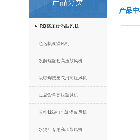
产品分类
产品中
RB高压旋涡鼓风机
色选机漩涡风机
发酵罐配套高压鼓风机
吸取焊接废气用高压风机
豆腐设备高压鼓风机
真空棉被打包漩涡鼓风机
水泥厂专用高压鼓风机