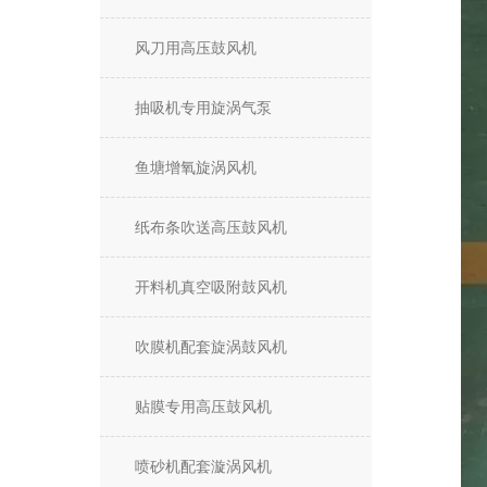
风刀用高压鼓风机
抽吸机专用旋涡气泵
鱼塘增氧旋涡风机
纸布条吹送高压鼓风机
开料机真空吸附鼓风机
吹膜机配套旋涡鼓风机
贴膜专用高压鼓风机
喷砂机配套漩涡风机