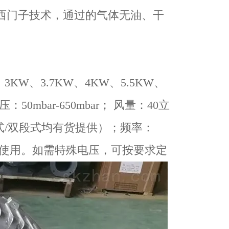
用西门子技术，通过的气体无油、干
、3KW、3.7KW、4KW、5.5KW、
：50mbar-650mbar； 风量：40立
段式/双段式均有货提供）；频率：
各国均可使用。如需特殊电压，可按要求定