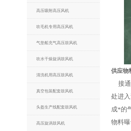
高压吸附高压风机
吹毛机专用高压风机
气垫船充气高压鼓风机
吹水干燥旋涡鼓风机
供应物
清洗机用高压鼓风机
接通电
真空包装配套鼓风机
处进入
头盔生产线配套鼓风机
成*的
物料曝
高压旋涡鼓风机