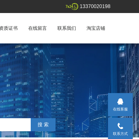
13370020198
资质证书
在线留言
联系我们
淘宝店铺
在线客服
联系方式