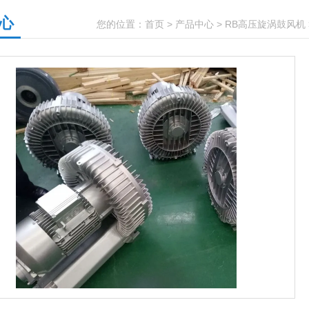
心
您的位置：
首页
>
产品中心
>
RB高压旋涡鼓风机