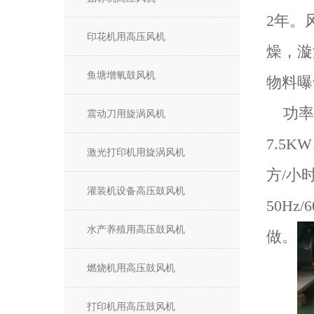
2年。
印花机用高压风机
燥，漩
鱼塘增氧鼓风机
物料曝
功率：1
震动刀用旋涡风机
7.5K
激光打印机用旋涡风机
方/小
灌装机设备高压鼓风机
50H
水产养殖用高压鼓风机
做。
燃烧机用高压鼓风机
打印机用高压鼓风机