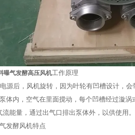
工作原理
料曝气发酵高压风机
源后，风机旋转，因为叶轮有凹槽设计，会
泵体内，空气在里面搅动，每个凹槽经过漩涡
气流能量，通过出气口排出泵体外，以供使用
气发酵风机特点