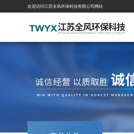
欢迎访问江苏全风环保科技有限公司网站