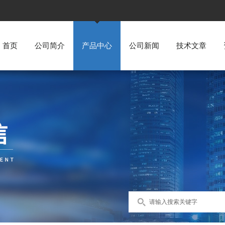
首页
公司简介
产品中心
公司新闻
技术文章