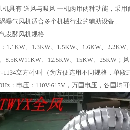
风机具有 送风与吸风 一机两用两种功能，采
涡曝气风机适合多个机械行业的辅助设备。
气发酵风机规格
.1KW、1.3KW、1.5KW、1.6KW、2.2KW
W、8.5KW11KW、12.5KW、15KW、25KW；风压
时-1134立方/小时（为方便选用不同规格，单
z/60Hz；电压：110V-615V，万国电压，