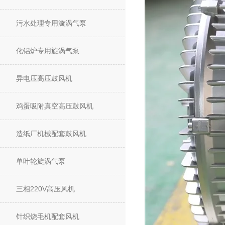
污水处理专用漩涡气泵
化铝炉专用旋涡气泵
异电压高压鼓风机
鸡蛋吸附真空高压鼓风机
造纸厂机械配套鼓风机
单叶轮旋涡气泵
三相220V高压风机
针织烧毛机配套风机