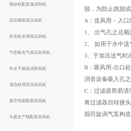
喷砂机配套漩涡风机
脱，为防止跳脱或
A：送风用－入口
高压吸附高压风机
1、 出气孔之总截
吹毛机专用高压风机
2、 如用于水中
气垫船充气高压鼓风机
3、于加压送气时
B：吸风用-出口
吹水干燥旋涡鼓风机
消音设备吸入孔之
清洗机用高压鼓风机
C：过滤器简易清
真空包装配套鼓风机
将过滤器自转接头
我司旋涡气泵构造
头盔生产线配套鼓风机