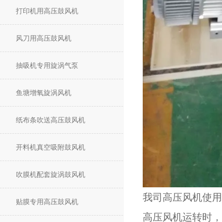
打印机用高压鼓风机
风刀用高压鼓风机
抽吸机专用旋涡气泵
鱼塘增氧旋涡风机
纸布条吹送高压鼓风机
开料机真空吸附鼓风机
吹膜机配套旋涡鼓风机
我司高压风机使用
贴膜专用高压鼓风机
高压风机运转时，