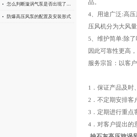
品。
怎么判断漩涡气泵是否出现了故障
4、用途广泛:高
防爆高压风泵的配置及安装形式
压风机分为大风量
5、维护简单:除
因此可靠性更高，
服务宗旨：以客户
1．保证产品及时
2．不定期安排客
3．定期进行重点
4．对客户提出的
抽石灰高压旋涡