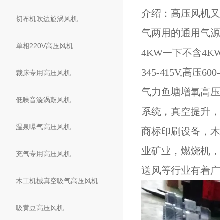
介绍：高压风机又
切布机吹边旋涡风机
气两用的通用气源
单相220V高压风机
4KW一下不含4KW
345-415V,高
裁床专用高压风机
气力鱼塘增氧高压
低噪音漩涡鼓风机
系统，真空提升，
温泉曝气高压风机
商标印刷设备，木
业矿业，燃烧机，
充气专用高压风机
送风等行业有着广
木工机械真空吸气高压风机
吸黄豆高压风机