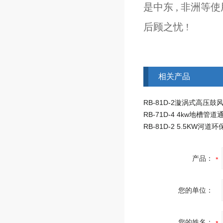
是中东 , 非洲等
后顾之忧 !
相关产品
RB-81D-2漩涡式高压鼓
产品：
您的单位：
您的姓名：