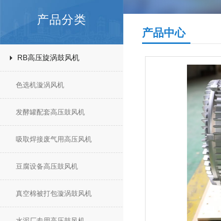
产品分类
产品中心
RB高压旋涡鼓风机
色选机漩涡风机
发酵罐配套高压鼓风机
吸取焊接废气用高压风机
豆腐设备高压鼓风机
真空棉被打包漩涡鼓风机
水泥厂专用高压鼓风机