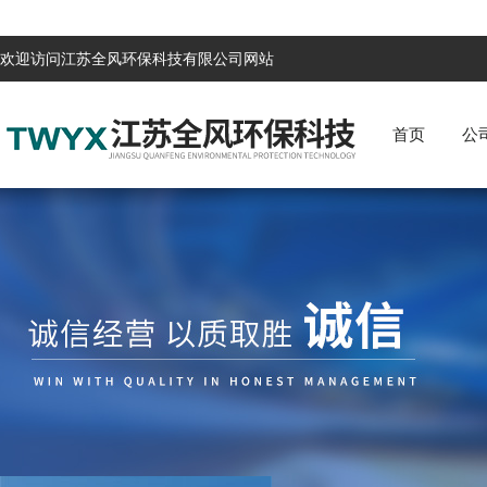
欢迎访问江苏全风环保科技有限公司网站
首页
公