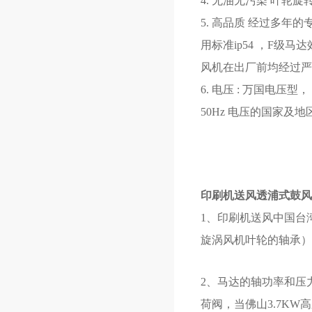
4. 无油无污染 叶
5. 高品质 经过多
用标准ip54 ，F
风机在出厂前均经过严
6. 电压 : 万国电压型
50Hz 电压的国家及
印刷机送风透浦式鼓风
1、印刷机送风中国台
旋涡风机叶轮的轴承
2、马达的轴功率和压
荷阀，当佛山3.7K