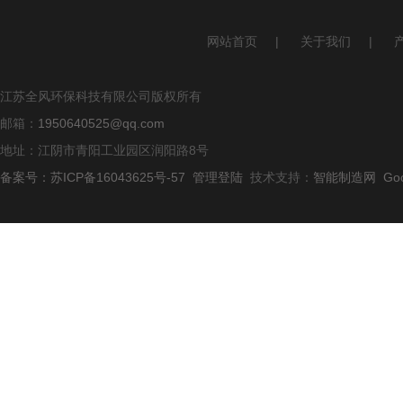
网站首页
|
关于我们
|
江苏全风环保科技有限公司版权所有
邮箱：
1950640525@qq.com
地址：江阴市青阳工业园区润阳路8号
备案号：苏ICP备16043625号-57
管理登陆
技术支持：
智能制造网
Go