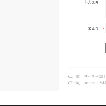
补充说明：
验证码：
(上一篇)
：
RB-61D-2
(下一篇)
：
RB-52S-2