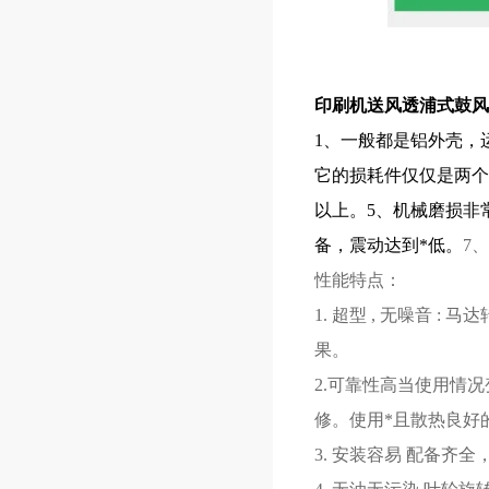
印刷机送风透浦式鼓风
1、一般都是铝外壳，
它的损耗件仅仅是两个
以上。
5、机械磨损非
备，震动达到*低。
7
性能特点：
1. 超型 , 无噪音
果。
2.可靠性高当使用情
修。使用*且散热良好
3. 安装容易 配备