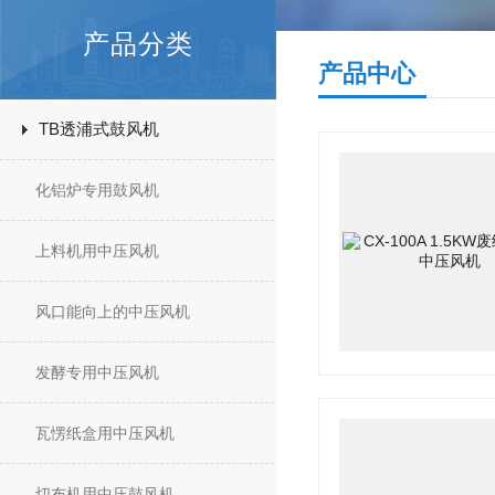
产品分类
产品中心
TB透浦式鼓风机
化铝炉专用鼓风机
上料机用中压风机
风口能向上的中压风机
发酵专用中压风机
瓦愣纸盒用中压风机
切布机用中压鼓风机