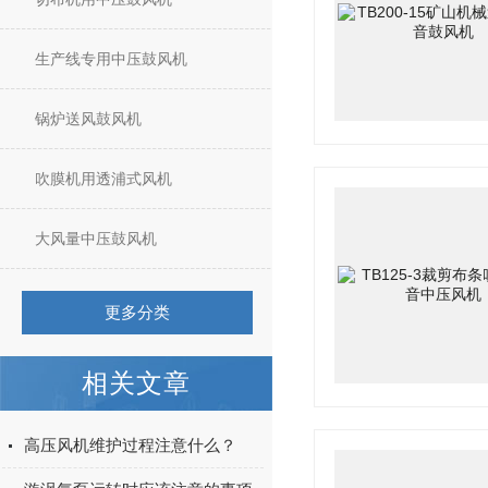
生产线专用中压鼓风机
锅炉送风鼓风机
吹膜机用透浦式风机
大风量中压鼓风机
更多分类
相关文章
高压风机维护过程注意什么？