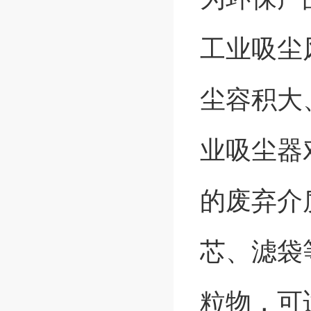
工业吸尘
尘容积大
业吸尘器
的废弃介
芯、滤袋
粒物，可