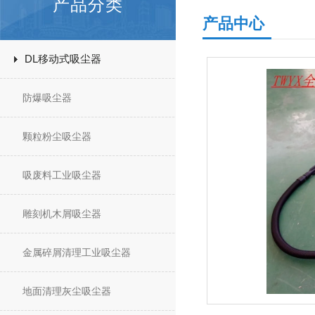
产品分类
产品中心
DL移动式吸尘器
防爆吸尘器
颗粒粉尘吸尘器
吸废料工业吸尘器
雕刻机木屑吸尘器
金属碎屑清理工业吸尘器
地面清理灰尘吸尘器