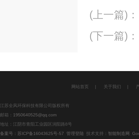
(上一篇)
：
(下一篇)
：
网站首页
|
关于我们
|
江苏全风环保科技有限公司版权所有
邮箱：
1950640525@qq.com
地址：江阴市青阳工业园区润阳路8号
备案号：苏ICP备16043625号-57
管理登陆
技术支持：
智能制造网
Go