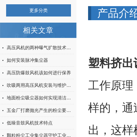
产品介
更多分类
相关文章
高压风机的两种曝气扩散技术说明
塑料挤出
如何安装脉冲集尘器
高压防爆鼓风机该如何进行保养
工作原理
吹吸两用高压风机安装与维护的要点全解析
地面粉尘吸尘器如何实现清洁无二次污染
样的，通
五金厂打磨抛光产生的粉尘要怎么处理？
低噪音鼓风机技术特点
出，这样
颗粒粉尘工业集尘器守护工业环境的重要设备