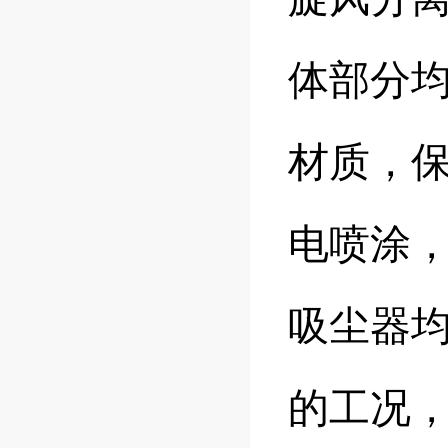
体部分均
材质，
电喷涂
吸尘器
的工况