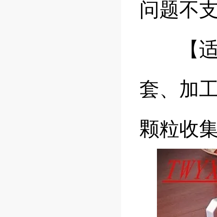
问题不
【适合
套、加
颗粒收