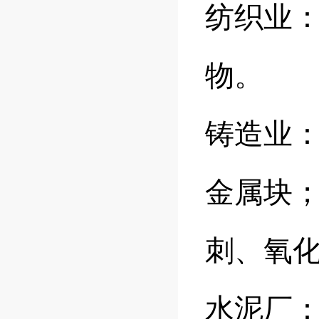
纺织业
物。
铸造业
金属块
刺、氧
水泥厂