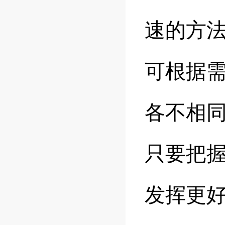
速的方
可根据
各不相
只要把
发挥更