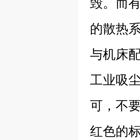
毁。而
的散热系
与机床
工业吸
可，不
红色的