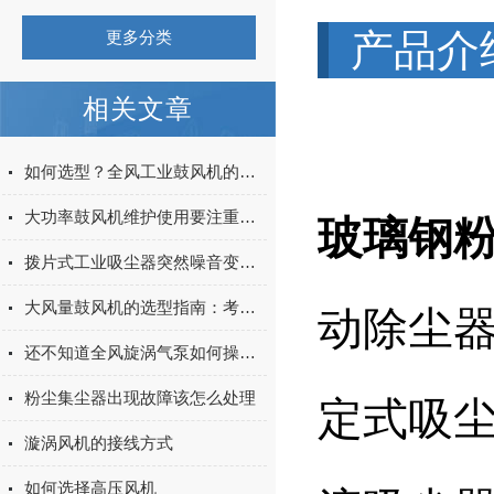
产品介
更多分类
相关文章
如何选型？全风工业鼓风机的关键参数与应用场景
大功率鼓风机维护使用要注重些什么？
玻璃钢
拨片式工业吸尘器突然噪音变大的5个原因
大风量鼓风机的选型指南：考虑哪些因素？
动除尘
还不知道全风旋涡气泵如何操作？进来看
粉尘集尘器出现故障该怎么处理
定式吸
漩涡风机的接线方式
如何选择高压风机