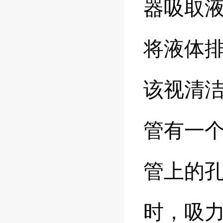
器吸取
将液体
该视清
管有一
管上的孔
时，吸