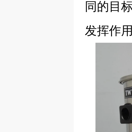
同的目
发挥作