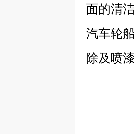
面的清
汽车轮
除及喷