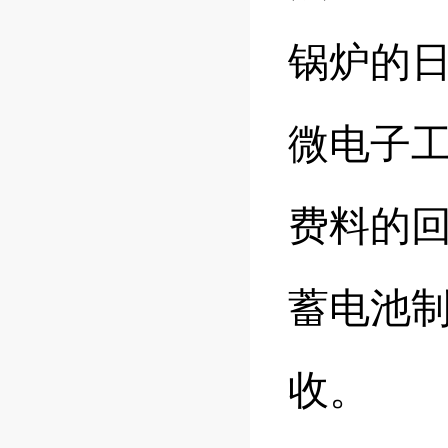
锅炉的
微电子
费料的
蓄电池
收。