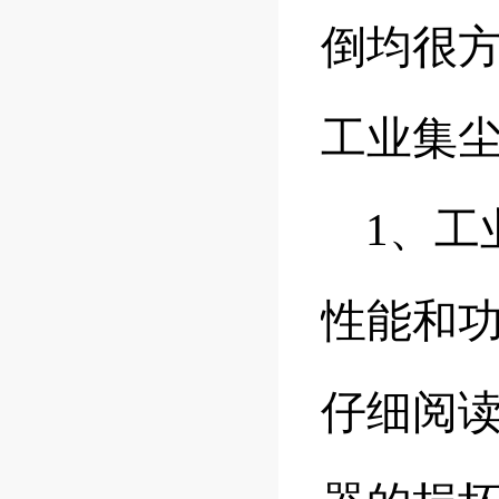
倒均很
工业集
1、工
性能和
仔细阅