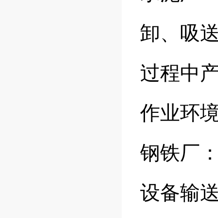
卸、吸
过程中
作业环
钢铁厂
设备输