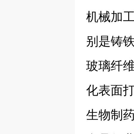
机械加
别是铸铁
玻璃纤
化表面
生物制