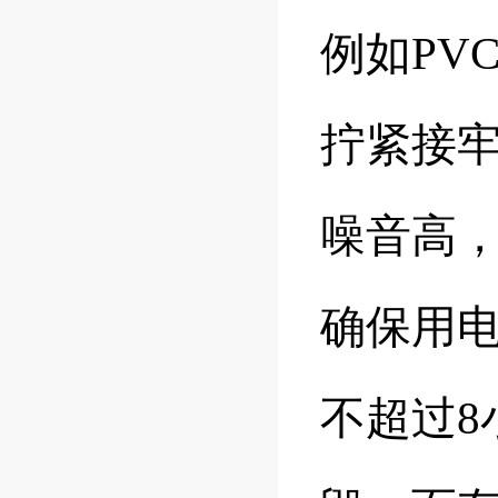
例如PV
拧紧接
噪音高
确保用
不超过8