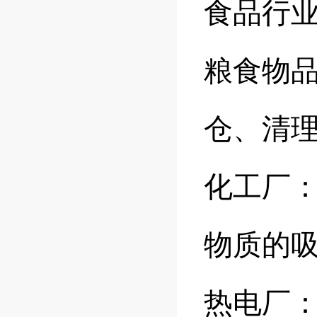
食品行
粮食物
仓、清
化工厂
物质的
热电厂