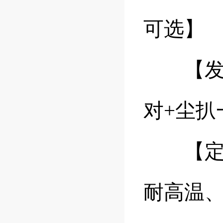
可选】
【发货清
对+尘扒
【定制
耐高温