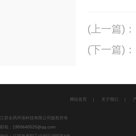
(上一篇)
：
(下一篇)
：
网站首页
|
关于我们
|
江苏全风环保科技有限公司版权所有
邮箱：
1950640525@qq.com