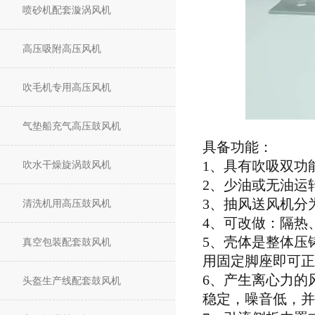
喷砂机配套漩涡风机
高压吸附高压风机
吹毛机专用高压风机
气垫船充气高压鼓风机
具备功能：
1、具有吹吸双功
吹水干燥旋涡鼓风机
2、少油或无油运
3、抽风送风机分
清洗机用高压鼓风机
4、可改做：隔热
5、壳体是整体压
真空包装配套鼓风机
用固定脚座即可正
6、产生离心力的
头盔生产线配套鼓风机
稳定，噪音低，并