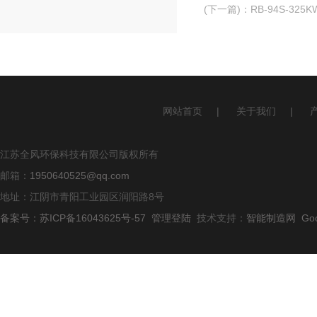
(下一篇)
：
RB-94S-3
网站首页
|
关于我们
|
江苏全风环保科技有限公司版权所有
邮箱：
1950640525@qq.com
地址：江阴市青阳工业园区润阳路8号
备案号：苏ICP备16043625号-57
管理登陆
技术支持：
智能制造网
Go