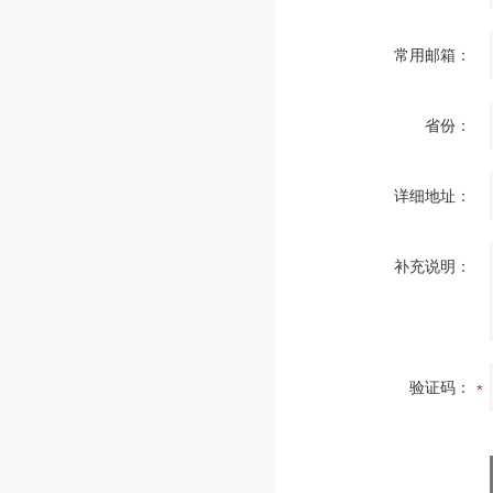
常用邮箱：
省份：
详细地址：
补充说明：
验证码：