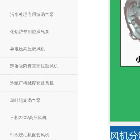
污水处理专用漩涡气泵
化铝炉专用旋涡气泵
异电压高压鼓风机
鸡蛋吸附真空高压鼓风机
造纸厂机械配套鼓风机
单叶轮旋涡气泵
三相220V高压风机
针织烧毛机配套风机