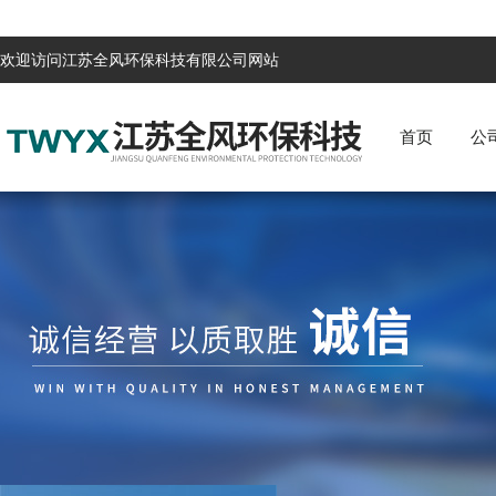
欢迎访问江苏全风环保科技有限公司网站
首页
公