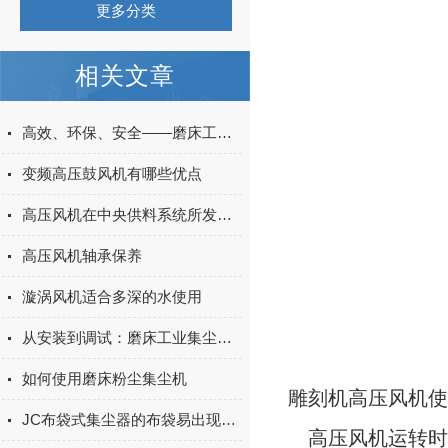
更多分类
相关文章
高效、环保、安全——磨床工业集尘器的多重优势解读
变频高压鼓风机有哪些优点
高压风机在中央供料系统所发挥的功效
高压风机轴承保养
漩涡风机适合多深的水使用
从安装到调试：磨床工业集尘器的一站式服务体验
如何使用磨床粉尘集尘机
雕刻机高压风机使
JC布袋式集尘器的布袋易出现的哪些问题
高压风机运转时