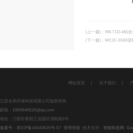
(上一篇)
：
RB-71D-4
(下一篇)
：
MCJC-550
网站首页
|
关于我们
|
江苏全风环保科技有限公司版权所有
邮箱：
1950640525@qq.com
地址：江阴市青阳工业园区润阳路8号
备案号：苏ICP备16043625号-57
管理登陆
技术支持：
智能制造网
Go