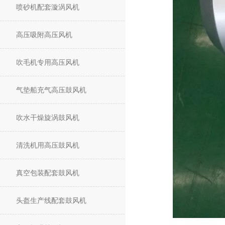
喷砂机配套漩涡风机
高压吸附高压风机
吹毛机专用高压风机
气垫船充气高压鼓风机
吹水干燥旋涡鼓风机
清洗机用高压鼓风机
真空包装配套鼓风机
头盔生产线配套鼓风机