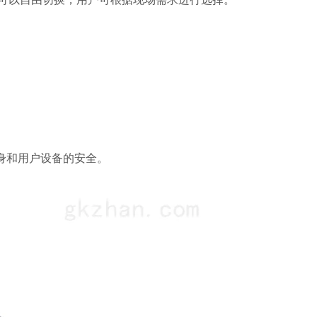
身和用户设备的安全。