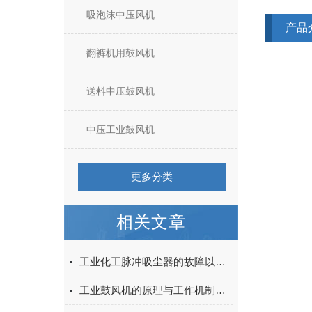
吸泡沫中压风机
产品
翻裤机用鼓风机
送料中压鼓风机
中压工业鼓风机
更多分类
相关文章
工业化工脉冲吸尘器的故障以及解决方法
工业鼓风机的原理与工作机制解析