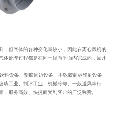
升，但气体的各种变化量较小，因此在离心风机的
气体处理过程都是在同一径向平面内完成的，因此
装饮料设备、塑胶周边设备、不乾胶商标印刷设备、
玻璃工业、制冰工业、机械冷却、一般送风等行
靠，服务高效、快捷而受到客户的广泛称赞。