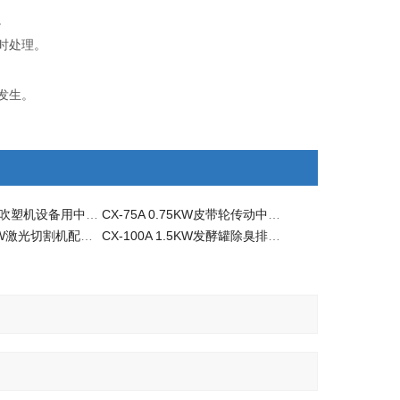
。
时处理。
发生。
CX-100 1.5KW吹塑机设备用中压鼓风机
CX-75A 0.75KW皮带轮传动中压鼓风机
CX-100A 1.5KW激光切割机配套中压风机
CX-100A 1.5KW发酵罐除臭排气中压风机