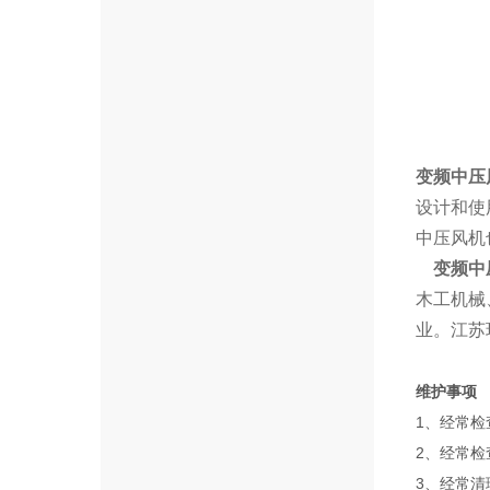
变频中压
设计和使
中压风机
变频中
木工机械
业。江苏
维护事项
1、经常
2、经常
3、经常