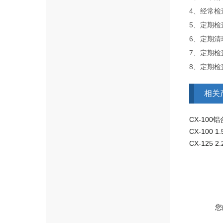
4、经常
5、定期
6、定期
7、定期
8、定期
相关
CX-100
您