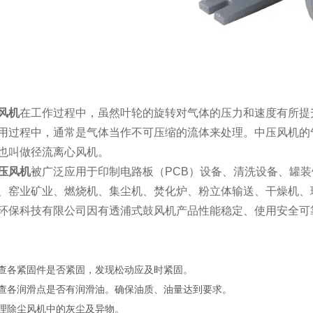
风机
在工作过程中，虽然叶轮的旋转对气体的压力和速度有所提
用过程中，通常是气体当作不可压缩的流体来处理。中压风机的
也叫做径流离心风机。
压风机
被广泛应用于印制电路板（PCB）设备、清洗设备、罐
、窑业矿业、燃烧机、集尘机、焚化炉、粉立体输送、干燥机、
环保科技有限公司因有透浦式鼓风机产品性能稳定、使用安全可
检查各紧固件是否紧固，发现松动应及时紧固。
检查各润滑点是否有润滑油。确保油质、油量达到要求。
清理除尘风机中的灰尘及异物。