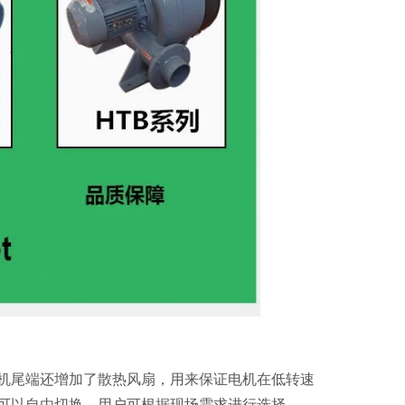
机尾端还增加了散热风扇，用来保证电机在低转速
可以自由切换，用户可根据现场需求进行选择。