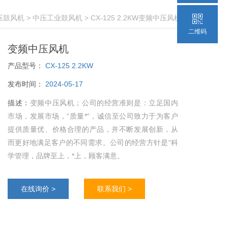
压鼓风机
>
中压工业鼓风机
> CX-125 2.2KW变频中压风机
二维码
变频中压风机
产品型号：
CX-125 2.2KW
发布时间：
2024-05-17
描述：
变频中压风机；公司的经营准则是：立足国内
市场，发展市场，“质量*“，诚信至公司致力于为客户
提供质量优、价格合理的产品，并不断发展创新，从
而更好地满足客户的不同需求。公司的经营方针是“科
学管理，品牌至上，*上，顾客满意。
在线询价 >
联系我们 >