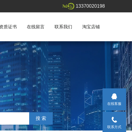
13370020198
资质证书
在线留言
联系我们
淘宝店铺
在线客服
联系方式