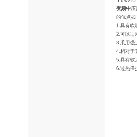
变频中压
的优点如
1.具有
2.可以
3.采用
4.相对于
5.具有
6.过热