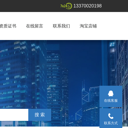
13370020198
资质证书
在线留言
联系我们
淘宝店铺
在线客服
联系方式