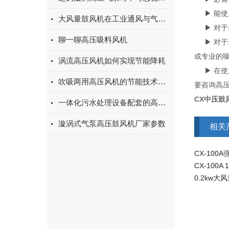
▶
能使
大风量鼓风机在工业通风与气力输送中的核心作用
▶
对于
聊一聊高压吸料风机
▶
对于
或专业的
涡流高压风机如何实现节能降耗
▶
在使
吹吸两用高压风机的节能技术与环保设计
要咨询高
CX中压鼓
一体化污水处理设备配套的高压风机
漩涡式气泵高压鼓风机厂家参数
相关
CX-10
0.2kw大