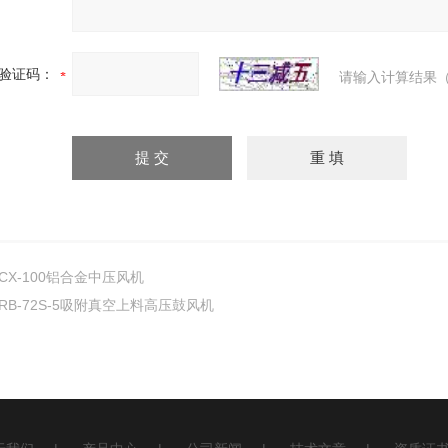
验证码：
请输入计算结果（
CX-100铝合金中压风机
RB-72S-5吸附真空上料高压鼓风机