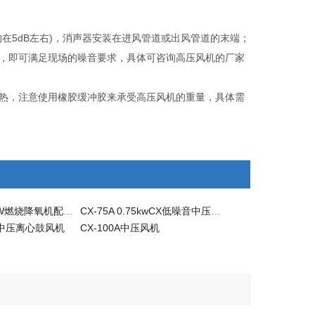
在5dB左右)，消声器安装在进风管道或出风管道的末端；
，即可满足现场的噪音要求，具体可咨询高压风机的厂家
热，注意使用橡胶缓冲胶来承受高压风机的重量，具体需
CX-100A 1.5KW燃烧降氧机配套中压风机
CX-75A 0.75kwCX低噪音中压风机应用
金中压离心鼓风机
CX-100A中压风机