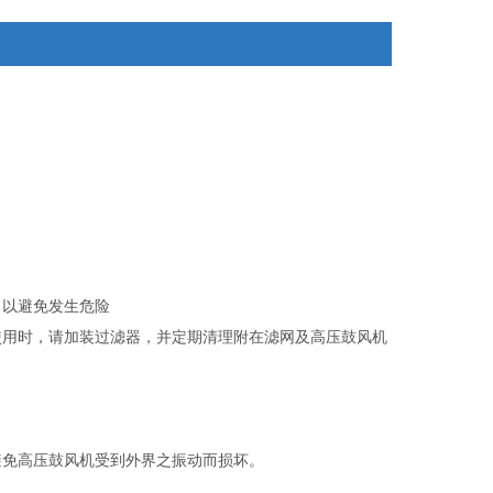
，以避免发生危险
使用时，请加装过滤器，并定期清理附在滤网及高压鼓风机
避免高压鼓风机受到外界之振动而损坏。