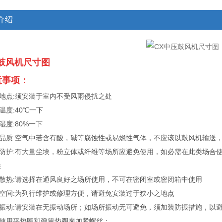
介绍
鼓风机尺寸图
意事项：
地点:须安装于室内不受风雨侵扰之处
度:40℃一下
湿度:80%一下
品质:空气中若含有酸，碱等腐蚀性或易燃性气体，不应该以鼓风机输送
防护:有大量尘埃，粉立体或纤维等场所应避免使用，如必需在此类场合
埃
散热:请选择在通风良好之场所使用，不可在密闭室或密闭箱中使用
空间:为列行维护或修理方便，请避免安装过于狭小之地点
振动:请安装在无振动场所；如场所振动无可避免，须加装防振措施，以
使用平垫圈和弹簧垫圈来加紧螺丝；