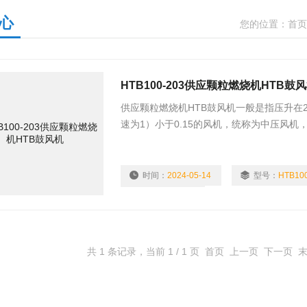
心
您的位置：
首页
HTB100-203供应颗粒燃烧机HTB鼓
供应颗粒燃烧机HTB鼓风机一般是指压升在2kP
速为1）小于0.15的风机，统称为中压风
结构及出风形式，为离心式，故也称为中压
时间：
2024-05-14
型号：
HTB10
浏览量：
5330
共 1 条记录，当前 1 / 1 页 首页 上一页 下一页