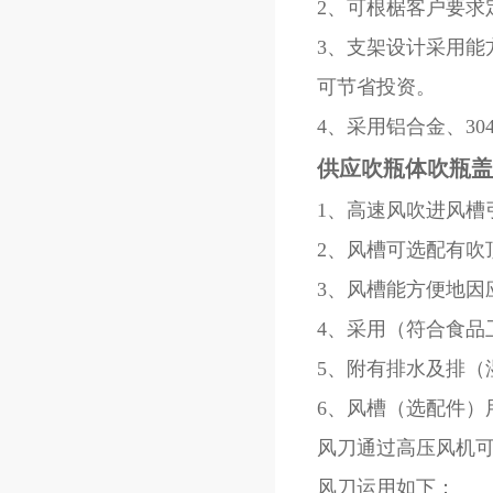
2、可根椐客户要求
3、支架设计采用
可节省投资。
4、采用铝合金、30
供应吹瓶体吹瓶盖
1、高速风吹进风槽
2、风槽可选配有吹
3、风槽能方便地因
4、采用（符合食品
5、附有排水及排（
6、风槽（选配件）
风刀通过高压风机
风刀运用如下：