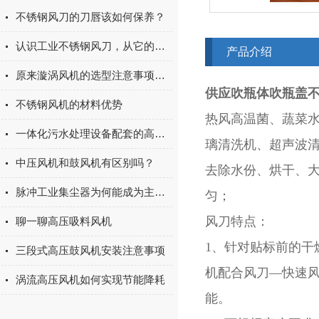
不锈钢风刀的刀唇该如何保养？
认识工业不锈钢风刀，从它的工作特点和运用开始
产品介绍
原来漩涡风机的选型注意事项有这么重要!
供应吹瓶体吹瓶盖
不锈钢风机的材料优势
热风高温菌、蔬菜水
一体化污水处理设备配套的高压风机
璃清洗机、超声波
中压风机和鼓风机有区别吗？
去除水份、烘干、大
脉冲工业集尘器为何能成为主流的除尘方式？
匀；
风刀特点：
聊一聊高压吸料风机
1、针对贴标前的干
三段式高压鼓风机安装注意事项
机配合风刀—快速风
涡流高压风机如何实现节能降耗
能。