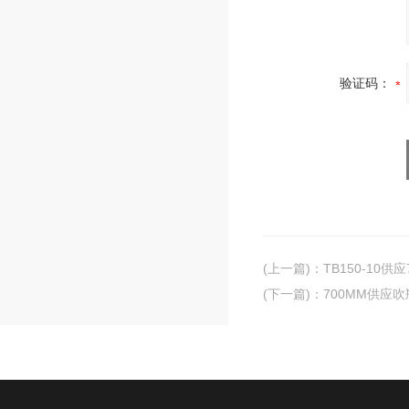
验证码：
(上一篇)
：
TB150-10
(下一篇)
：
700MM供应