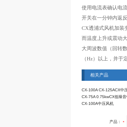
使用电流表确认电
开关在一分钟内返
CX透浦式风机加装
而温度上升或震动
大周波数值（回转数
（Hz）以上，并于
相关产品
CX-100A中压风机
产品：