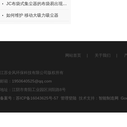
JC布袋式集尘器的布袋易出现的哪些问题
如何维护 移动大吸力吸尘器
网站首页
|
关于我们
|
江苏全风环保科技有限公司版权所有
邮箱：
1950640525@qq.com
地址：江阴市青阳工业园区润阳路8号
备案号：苏ICP备16043625号-57
管理登陆
技术支持：
智能制造网
Go