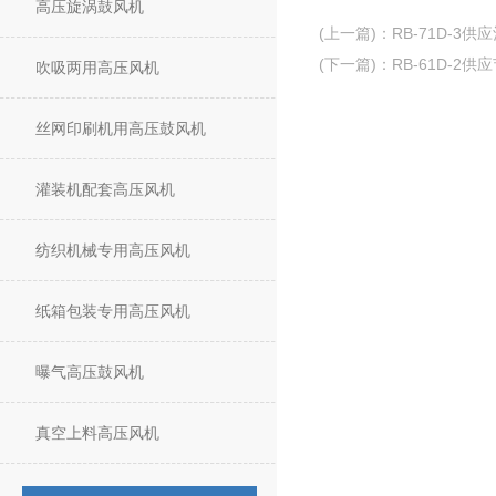
高压旋涡鼓风机
(上一篇)
：
RB-71D-3
(下一篇)
：
RB-61D-2
吹吸两用高压风机
丝网印刷机用高压鼓风机
灌装机配套高压风机
纺织机械专用高压风机
纸箱包装专用高压风机
曝气高压鼓风机
真空上料高压风机