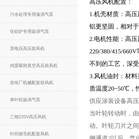
高压风机配置：
1.机壳材质：高
污水处理专用漩涡气泵
铝更坚固，相对于
化铝炉专用旋涡气泵
2.电机性能：高压
异电压高压鼓风机
220/380/41
不到的工艺，深受
鸡蛋吸附真空高压鼓风机
3.风机油封：材
造纸厂机械配套鼓风机
质温度20~50
单叶轮旋涡气泵
供应涂装设备高压
当叶轮转动时，由
三相220V高压风机
动。叶轮刀片之间
针织烧毛机配套风机
侧通道2以后，气