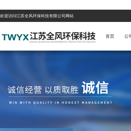
欢迎访问江苏全风环保科技有限公司网站
首页
公