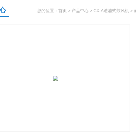
心
您的位置：
首页
>
产品中心
>
CX-A透浦式鼓风机
>