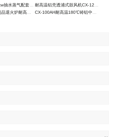
CX-100AH 1.5kw抽水蒸气配套中压鼓风机
耐高温铝壳透浦式鼓风机CX-125H
CX-100H玻璃制品退火炉耐高温中压风机
CX-100AH耐高温180℃铸铝中压风机