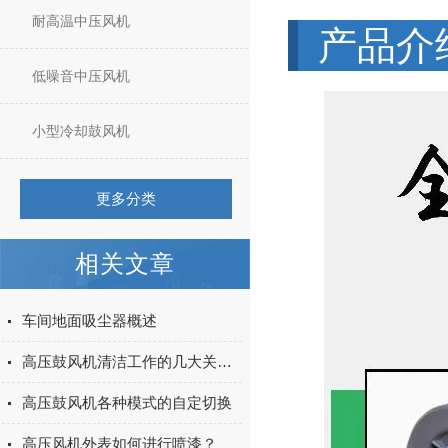
耐高温中压风机
产品介
低噪音中压风机
小型冷却鼓风机
更多分类
相关文章
车间地面吸尘器概述
高压鼓风机清洁工作的几大关键点
高压鼓风机各种模式的自定切换
高压风机外表如何进行喷漆？