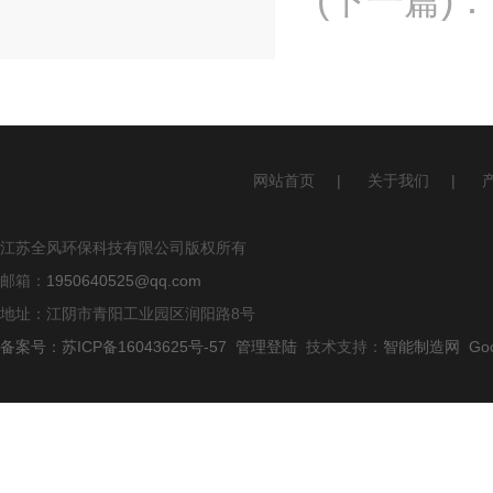
(下一篇)
：
网站首页
|
关于我们
|
江苏全风环保科技有限公司版权所有
邮箱：
1950640525@qq.com
地址：江阴市青阳工业园区润阳路8号
备案号：苏ICP备16043625号-57
管理登陆
技术支持：
智能制造网
Go