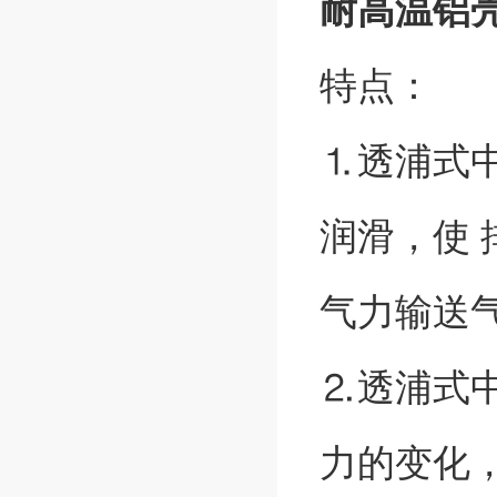
耐高温铝
特点：
⒈透浦式
润滑，使
气力输送
⒉透浦式
力的变化