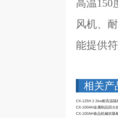
高温15
风机、耐
能提供符
相关产