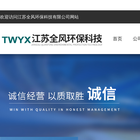
欢迎访问江苏全风环保科技有限公司网站
首页
公