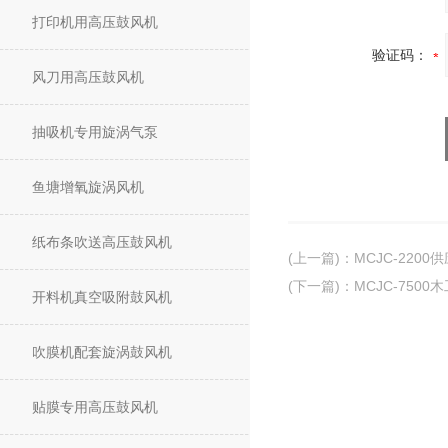
打印机用高压鼓风机
验证码：
风刀用高压鼓风机
抽吸机专用旋涡气泵
鱼塘增氧旋涡风机
纸布条吹送高压鼓风机
(上一篇)
：
MCJC-220
(下一篇)
：
MCJC-750
开料机真空吸附鼓风机
吹膜机配套旋涡鼓风机
贴膜专用高压鼓风机