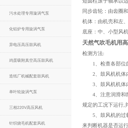
短圆柱滚子轴承以
同步齿轮：由齿圈
污水处理专用漩涡气泵
机体：由机壳和左
化铝炉专用旋涡气泵
底座：中、小型风
天然气吹毛机用高
异电压高压鼓风机
检测方法:
鸡蛋吸附真空高压鼓风机
1、检查各部位的
2、鼓风机机体内
造纸厂机械配套鼓风机
3、鼓风机机体内
单叶轮旋涡气泵
4、注意润滑和散热
规定的工况下运行,
三相220V高压风机
5、鼓风机的过载,
针织烧毛机配套风机
来判断机器是否运行