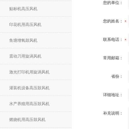
您的单位：
贴标机高压风机
您的姓名：
印花机用高压风机
联系电话：
鱼塘增氧鼓风机
震动刀用旋涡风机
常用邮箱：
激光打印机用旋涡风机
省份：
灌装机设备高压鼓风机
详细地址：
水产养殖用高压鼓风机
补充说明：
燃烧机用高压鼓风机