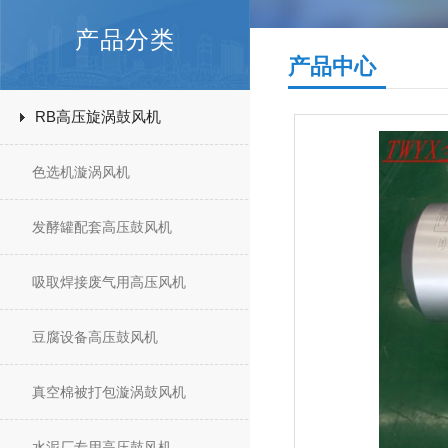
产品分类
产品中心
RB高压旋涡鼓风机
色选机漩涡风机
发酵罐配套高压鼓风机
吸取焊接废气用高压风机
豆腐设备高压鼓风机
真空棉被打包漩涡鼓风机
水泥厂专用高压鼓风机