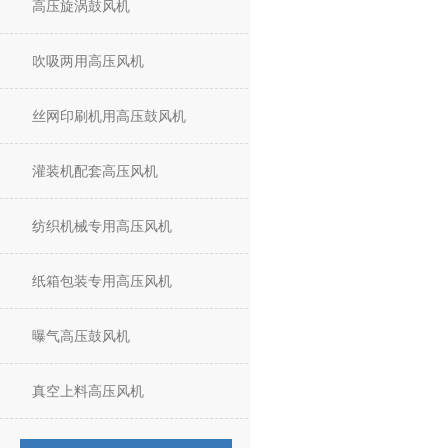
高压旋涡鼓风机
吹吸两用高压风机
丝网印刷机用高压鼓风机
灌装机配套高压风机
纺织机械专用高压风机
纸箱包装专用高压风机
曝气高压鼓风机
真空上料高压风机