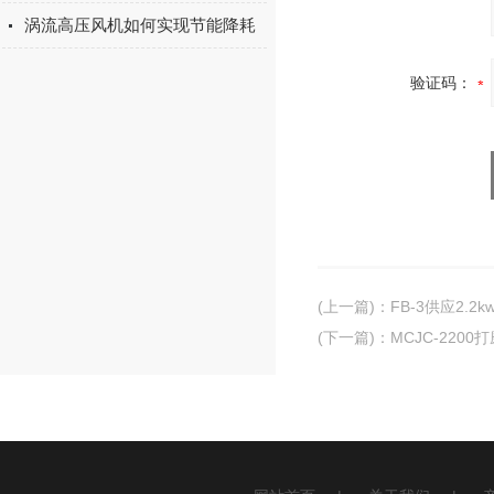
涡流高压风机如何实现节能降耗
验证码：
(上一篇)
：
FB-3供应2.
(下一篇)
：
MCJC-220