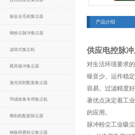
钣金去毛刺集尘器
产品介绍
铜粉尘脉冲集尘器
供应电控脉冲
滤筒式集尘机
对生活环境要求的
模具脉冲集尘器
噪音少、运作稳定
激光切割配套集尘器
容易、过滤精度好
羽绒收集专用集尘机
著优点决定着工业
的应用。
雕刻机配套除尘器
脉冲粉尘工业吸尘
钢板研磨粉尘集尘器