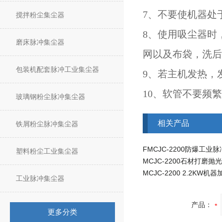
7、不要使机器处
搅拌粉尘集尘器
8、使用吸尘器时
磨床脉冲集尘器
网以及布袋，洗后
包装机配套脉冲工业集尘器
9、若主机发热，
10、软管不要频
玻璃钢粉尘脉冲集尘器
相关产品
铁屑粉尘脉冲集尘器
塑料粉尘工业集尘器
工业脉冲集尘器
产品：
更多分类