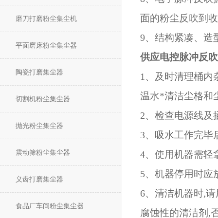
面的粉尘反吹到收
磨刀打磨粉尘集尘机
9、结构紧凑、造
平面磨床粉尘集尘器
供应电控脉冲反吹
陶瓷打磨集尘器
1、及时清理桶内
温水*清洁尘格和
切割机粉尘集尘器
2、检查电源线及
抛光粉尘集尘器
3、吸水工作完毕
震动筛粉尘集尘器
4、使用机器需轻
5、机器停用时应
义齿打磨集尘器
6、清洁机器时,
食品厂车间粉尘集尘器
腐蚀性的清洁剂,