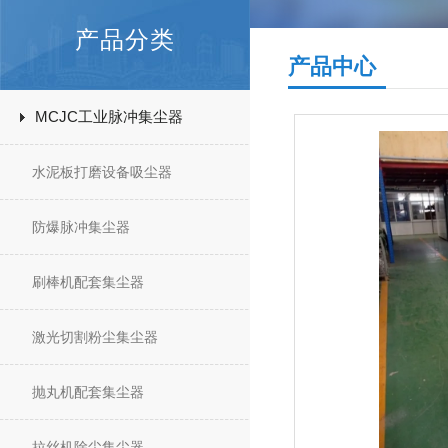
产品分类
产品中心
MCJC工业脉冲集尘器
水泥板打磨设备吸尘器
防爆脉冲集尘器
刷棒机配套集尘器
激光切割粉尘集尘器
抛丸机配套集尘器
拉丝机除尘集尘器