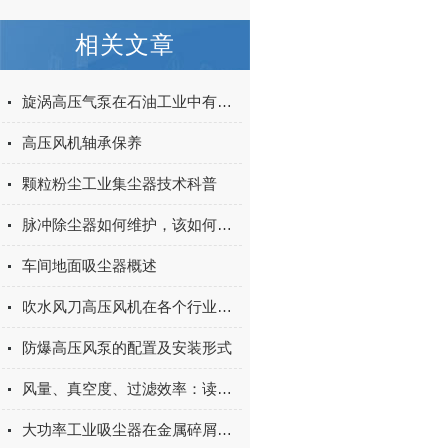
相关文章
旋涡高压气泵在石油工业中有哪些应用？
高压风机轴承保养
颗粒粉尘工业集尘器技术科普
脉冲除尘器如何维护，该如何故障排查？
车间地面吸尘器概述
吹水风刀高压风机在各个行业的具体应用
防爆高压风泵的配置及安装形式
风量、真空度、过滤效率：读懂移动式地面吸尘器的性能指标
大功率工业吸尘器在金属碎屑、液态废物回收中的应用