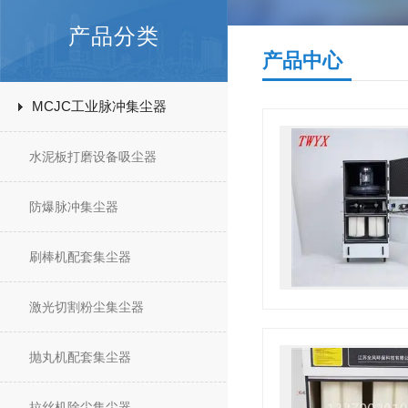
产品分类
产品中心
MCJC工业脉冲集尘器
水泥板打磨设备吸尘器
防爆脉冲集尘器
刷棒机配套集尘器
激光切割粉尘集尘器
抛丸机配套集尘器
拉丝机除尘集尘器