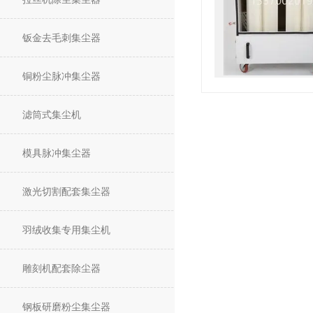
钣金去毛刺集尘器
铜粉尘脉冲集尘器
滤筒式集尘机
模具脉冲集尘器
激光切割配套集尘器
羽绒收集专用集尘机
雕刻机配套除尘器
钢板研磨粉尘集尘器