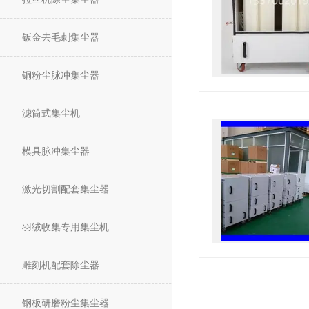
钣金去毛刺集尘器
铜粉尘脉冲集尘器
滤筒式集尘机
模具脉冲集尘器
激光切割配套集尘器
羽绒收集专用集尘机
雕刻机配套除尘器
钢板研磨粉尘集尘器