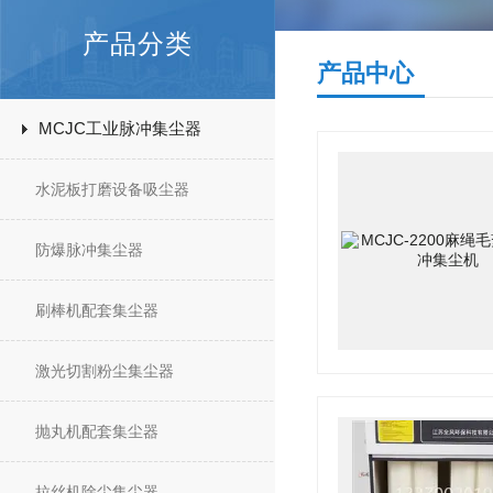
产品分类
产品中心
MCJC工业脉冲集尘器
水泥板打磨设备吸尘器
防爆脉冲集尘器
刷棒机配套集尘器
激光切割粉尘集尘器
抛丸机配套集尘器
拉丝机除尘集尘器