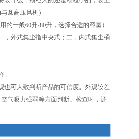
要吸什么，颗粒大的还是颗粒小的，吸尘
的与鑫高压风机）
用的一般60升-80升，选择合适的容量）
一，外式集尘指中央式；二，内式集尘桶
择。
观也可大致判断产品的可信度。外观较差
，空气吸力强弱等方面判断。检查时，还