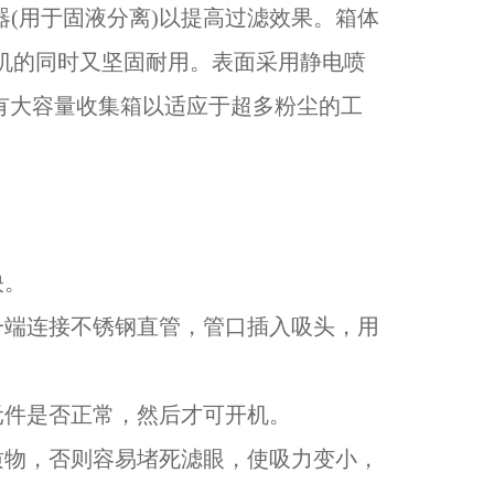
离器(用于固液分离)以提高过滤效果。箱体
风机的同时又坚固耐用。表面采用静电喷
有大容量收集箱以适应于超多粉尘的工
映。
一端连接不锈钢直管，管口插入吸头，用
元件是否正常，然后才可开机。
质物，否则容易堵死滤眼，使吸力变小，