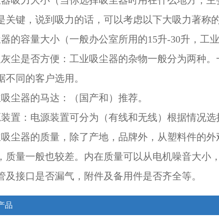
尘器吸力大小（当你选择吸尘器时用在什么地方，主
是关键，说到吸力的话，可以考虑以下大吸力著称
尘器的容量大小（一般办公室所用的15升-30升，工业
理灰尘是否方便：工业吸尘器的杂物一般分为两种。
据不同的客户选用。
业吸尘器的马达：（国产和）推荐。
源装置：电源装置可分为（有线和无线）根据情况选
业吸尘器的质量，除了产地，品牌外，从塑料件的外
，质量一般也较差。内在质量可以从电机噪音大小
管及接口是否漏气，附件及备用件是否齐全等。
产品