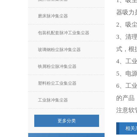
1、吸
器吸力
磨床脉冲集尘器
2、吸
包装机配套脉冲工业集尘器
3、清
式，根
玻璃钢粉尘脉冲集尘器
4、工
铁屑粉尘脉冲集尘器
5、电
塑料粉尘工业集尘器
6、工
的产品
工业脉冲集尘器
注意软
更多分类
相关