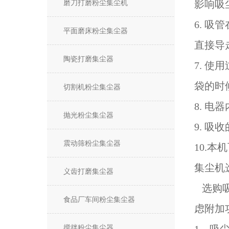
磨刀打磨粉尘集尘机
影响吸
6. 
平面磨床粉尘集尘器
直接导
陶瓷打磨集尘器
7. 
袋的时
切割机粉尘集尘器
8. 
抛光粉尘集尘器
9. 
震动筛粉尘集尘器
10.
集尘机
义齿打磨集尘器
选购吸
食品厂车间粉尘集尘器
虑附加
搅拌粉尘集尘器