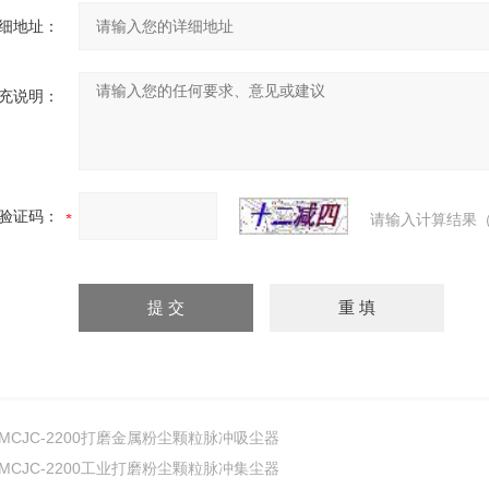
细地址：
充说明：
验证码：
请输入计算结果（
MCJC-2200打磨金属粉尘颗粒脉冲吸尘器
MCJC-2200工业打磨粉尘颗粒脉冲集尘器