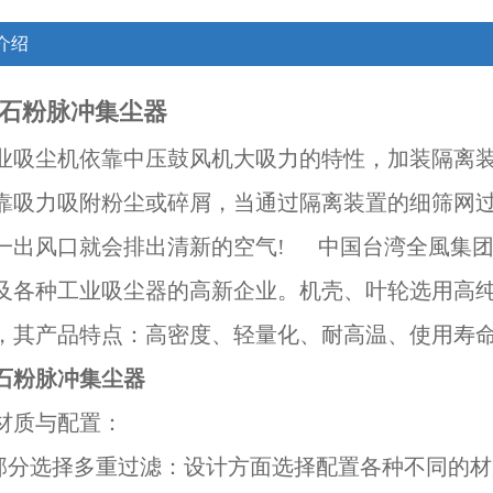
介绍
石粉脉冲集尘器
业吸尘机依靠中压鼓风机大吸力的特性，加装隔离
靠吸力吸附粉尘或碎屑，当通过隔离装置的细筛网
一出风口就会排出清新的空气! 中国台湾全風集
及各种工业吸尘器的高新企业。机壳、叶轮选用高
，其产品特点：高密度、轻量化、耐高温、使用寿
石粉脉冲集尘器
材质与配置：
分选择多重过滤：设计方面选择配置各种不同的材质