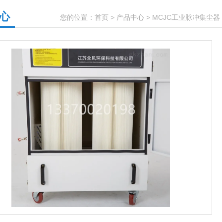
心
您的位置：
首页
>
产品中心
>
MCJC工业脉冲集尘器