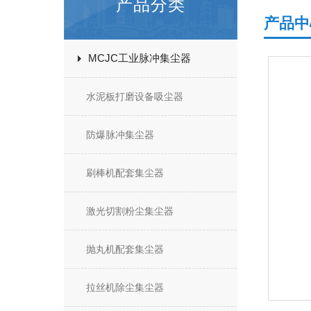
产品分类
产品中
MCJC工业脉冲集尘器
水泥板打磨设备吸尘器
防爆脉冲集尘器
刷棒机配套集尘器
激光切割粉尘集尘器
抛丸机配套集尘器
拉丝机除尘集尘器