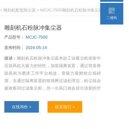
>
雕刻机配套除尘器
> MCJC-7500雕刻机石粉脉冲集尘器
二维码
雕刻机石粉脉冲集尘器
产品型号：
MCJC-7500
发布时间：
2024-05-14
描述：
雕刻机石粉脉冲集尘器本款工业吸尘机依靠中
压鼓风机大吸力的特性，加装隔离装置，通过管道将
鼓风机与磨床工作平台相连，靠吸力吸附粉尘或碎
屑，当通过隔离装置的细筛网过滤处理后，粉尘就会
被收集到过滤集尘柜，另一出风口就会排出清新的空
气!
在线询价 >
联系我们 >