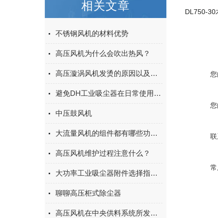
相关文章
DL750-
不锈钢风机的材料优势
高压风机为什么会吹出热风？
高压漩涡风机发烫的原因以及怎么解决
您
避免DH工业吸尘器在日常使用中的错误保养
您
中压鼓风机
大流量风机的组件都有哪些功能特点？
联
高压风机维护过程注意什么？
常
大功率工业吸尘器附件选择指南：提升清洁效率的配件推荐
聊聊高压柜式除尘器
高压风机在中央供料系统所发挥的功效