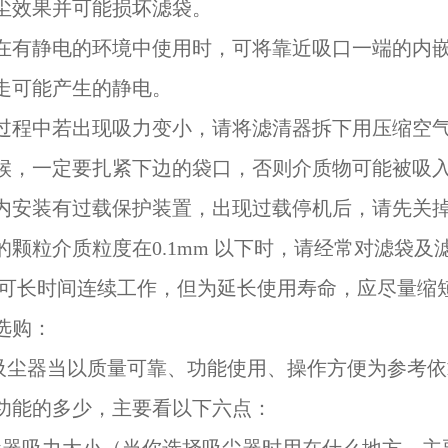
尘效果并可能损坏滤袋。
吸管在有静电的环境中使用时，可将靠近吸口一端的内
走可能产生的静电。
使用过程中若出现吸力变小，请将滤清器拆下用压缩空
候，一定要扎紧下边的袋口，否则介质物可能被吸
电器内安装有过载保护装置，出现过载停机后，请先关
吸收的颗粒介质粒度在0.1mm 以下时，请经常对滤袋
本机可长时间连续工作，但为延长使用寿命，应尽量缩
选购：
尘器当以质量可靠、功能使用、操作方便为参考依
功能的多少，主要看以下六点：