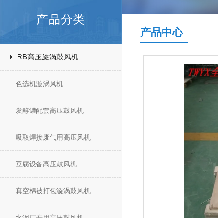
产品分类
产品中心
RB高压旋涡鼓风机
色选机漩涡风机
发酵罐配套高压鼓风机
吸取焊接废气用高压风机
豆腐设备高压鼓风机
真空棉被打包漩涡鼓风机
水泥厂专用高压鼓风机