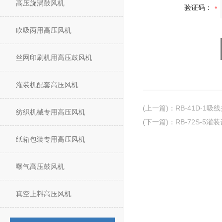
高压旋涡鼓风机
验证码：
吹吸两用高压风机
丝网印刷机用高压鼓风机
灌装机配套高压风机
(上一篇)
：
RB-41D-1
纺织机械专用高压风机
(下一篇)
：
RB-72S-5
纸箱包装专用高压风机
曝气高压鼓风机
真空上料高压风机