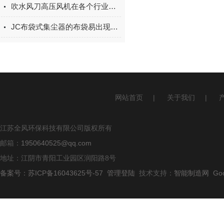
吹水风刀高压风机在各个行业的具体应用
JC布袋式集尘器的布袋易出现的哪些问题
网站首页
|
关于我们
|
江苏全风环保科技有限公司版权所有
邮箱：
1950640525@qq.com
地址：江阴市青阳工业园区润阳路8号
备案号：苏ICP备16043625号-57
管理登陆
技术支持：
智能制造网
Go