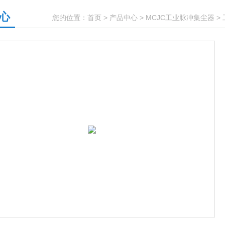
心
您的位置：
首页
>
产品中心
>
MCJC工业脉冲集尘器
>