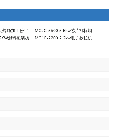
MCJC-2200自动焊钖加工粉尘脉冲集尘机
MCJC-5500 5.5kw芯片打标烟雾除尘脉冲集尘机
MCJC-5500 5.5KW混料包装扬尘处理脉冲吸尘器
MCJC-2200 2.2kw电子数粒机吸尘配套脉冲吸尘器