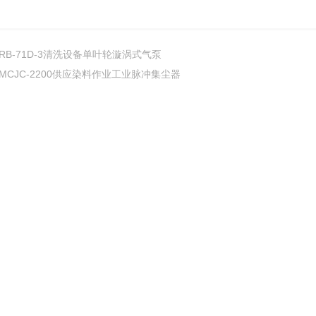
RB-71D-3清洗设备单叶轮漩涡式气泵
MCJC-2200供应染料作业工业脉冲集尘器