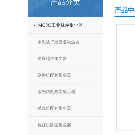
产品分类
产品中
MCJC工业脉冲集尘器
水泥板打磨设备吸尘器
防爆脉冲集尘器
刷棒机配套集尘器
激光切割粉尘集尘器
抛丸机配套集尘器
拉丝机除尘集尘器