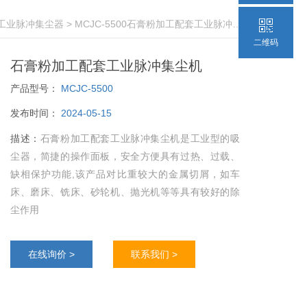
工业脉冲集尘器
> MCJC-5500石膏粉加工配套工业脉冲集尘机
二维码
石膏粉加工配套工业脉冲集尘机
产品型号：
MCJC-5500
发布时间：
2024-05-15
描述：
石膏粉加工配套工业脉冲集尘机是工业型的吸
尘器，简捷的操作面板，安全方便具有过热、过载、
缺相保护功能,该产品对比重较大的金属切屑，如车
床、磨床、铣床、砂轮机、抛光机等等具有较好的除
尘作用
在线询价 >
联系我们 >