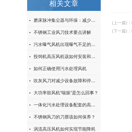
相关文章
磨床脉冲集尘器与环保：减少工业废气的重要工具
(上一篇)
：
(下一篇)
：
不锈钢工业风刀技术要点讲解
污水曝气风机出现曝气不足的原因你知道有哪些么
投饲机高压风机该如何安装和调试
如何正确使用污水处理风机
吹灰风刀对减少设备故障和停机时间的作用
大功率鼓风机“喘振”是怎么回事？
一体化污水处理设备配套的高压风机
不锈钢风刀的刀唇该如何保养？
涡流高压风机如何实现节能降耗