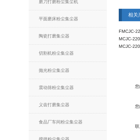
磨刀打磨粉尘集尘机
相关
平面磨床粉尘集尘器
陶瓷打磨集尘器
切割机粉尘集尘器
抛光粉尘集尘器
您
震动筛粉尘集尘器
义齿打磨集尘器
您
食品厂车间粉尘集尘器
联
搅拌粉尘集尘器