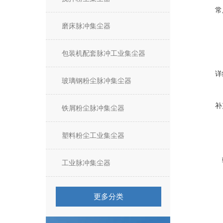
常
磨床脉冲集尘器
包装机配套脉冲工业集尘器
详
玻璃钢粉尘脉冲集尘器
补
铁屑粉尘脉冲集尘器
塑料粉尘工业集尘器
工业脉冲集尘器
更多分类