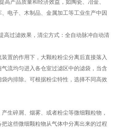
，提高产品质量和经济效益，如陶瓷、冶金、
车、电子、木制品、金属加工等工业生产中因
风分离器提高过滤效果，清尘方式：全自动脉冲自动清
流装置的作用下，大颗粒粉尘分离后直接落入
随气流均匀进入各仓室过滤区中的滤袋，当含
滤袋内排除。可根据粉尘特性，选择不同高效
，产生碎屑、烟雾、或者粉尘等微细颗粒物，
备把这些微细颗粒物从气体中分离出来的过程
，