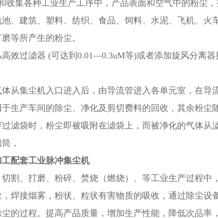
除和收集各种工业生产工序中，产品表面和空气中的粉尘
电池、建筑、塑料、纺织、食品、饲料、水泥、飞机、火
打磨等所产生的粉尘。
PA高效过滤器 (可达到0.01—0.3uM等)或者添加旋
。
气体从集尘机入口进入后，由导流管进入各单元室，在导
用于生产车间的除尘、净化及剪切费料的回收，其余粉尘
穿过滤袋时，粉尘即被吸附在滤袋上，而被净化的气体从
滤筒，
加工配套工业脉冲集尘机
、切割、打磨、粉碎、焚烧（燃烧）、等工业生产过程中
尘，焊接烟雾，粉状、粒状有害物质的吸收，通过除尘设
除尘的过程。提高产品质量，增加生产性能，降低次品率