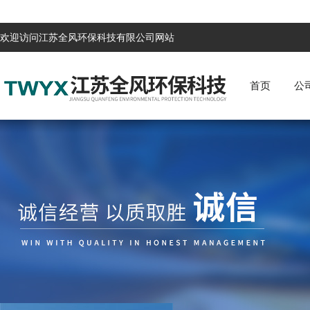
欢迎访问江苏全风环保科技有限公司网站
首页
公