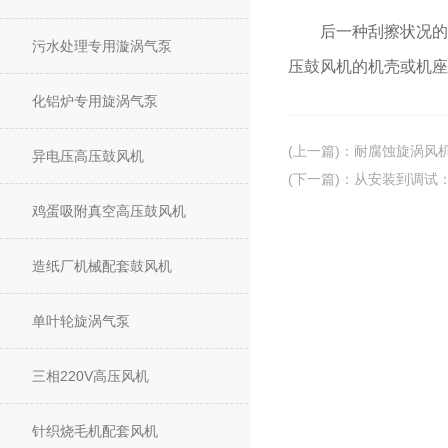
后一种刮擦状况的原
污水处理专用漩涡气泵
压鼓风机的机壳或机座
化铝炉专用旋涡气泵
(上一篇)
：
耐腐蚀旋涡风
异电压高压鼓风机
(下一篇)
：
从安装到调试
鸡蛋吸附真空高压鼓风机
造纸厂机械配套鼓风机
单叶轮旋涡气泵
三相220V高压风机
针织烧毛机配套风机