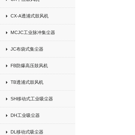
CX-A透浦式鼓风机
MCJC工业脉冲集尘器
JC布袋式集尘器
FB防爆高压鼓风机
TB透浦式鼓风机
SH移动式工业吸尘器
DH工业吸尘器
DL移动式吸尘器