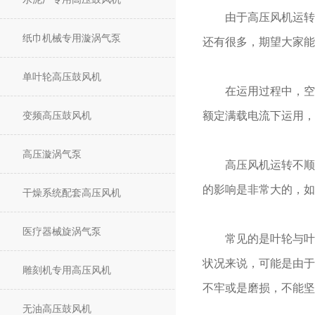
由于高压风机运转的
纸巾机械专用漩涡气泵
还有很多，期望大家能
单叶轮高压鼓风机
在运用过程中，空气
变频高压鼓风机
额定满载电流下运用，
高压漩涡气泵
高压风机运转不顺或
的影响是非常大的，如
干燥系统配套高压风机
医疗器械旋涡气泵
常见的是叶轮与叶轮
状况来说，可能是由于
雕刻机专用高压风机
不牢或是磨损，不能坚
无油高压鼓风机