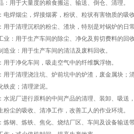
品：用于大量度的粮食搬运、输送、倒仓、清理。
：电焊烟尘，焊接烟雾，粉状、粒状有害物质的吸
：用于清理沉积的粉尘、渣块，特别是对锅炉的日
工业：用于生产车间的除尘、净化及剪切费料的回
制造业：用于生产车间的清洁及废料回收。
：用于净化车间，吸走空气中的纤维飘浮物。
：用于清理浇注坑、炉前坑中的炉渣，废金属块；
化铁皮；清理淤泥。
：水泥厂进行原料的中间产品的清理、装卸、吸送
生粉尘的吸收、清净工作，改善工人的作业环境。
：炼钢、炼铁、焦化、烧结厂区、车间及设备输送