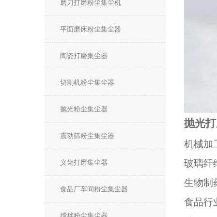
磨刀打磨粉尘集尘机
平面磨床粉尘集尘器
陶瓷打磨集尘器
切割机粉尘集尘器
抛光粉尘集尘器
抛光打
震动筛粉尘集尘器
机械加
玻璃纤
义齿打磨集尘器
生物制
食品厂车间粉尘集尘器
食品行
搅拌粉尘集尘器