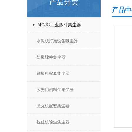
产品分类
产品中
MCJC工业脉冲集尘器
水泥板打磨设备吸尘器
防爆脉冲集尘器
刷棒机配套集尘器
激光切割粉尘集尘器
抛丸机配套集尘器
拉丝机除尘集尘器