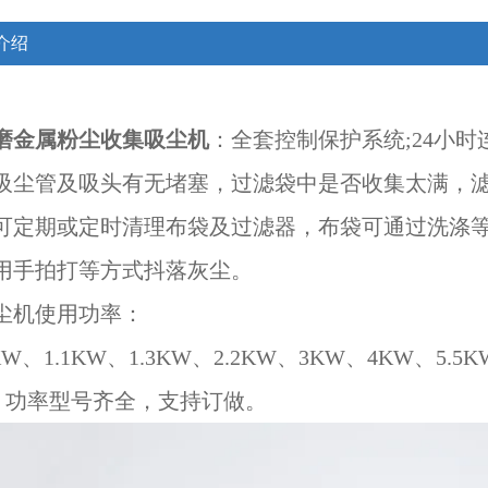
介绍
磨金属粉尘收集吸尘机
：全套控制保护系统;24小
吸尘管及吸头有无堵塞，过滤袋中是否收集太满，
可定期或定时清理布袋及过滤器，布袋可通过洗涤
用手拍打等方式抖落灰尘。
尘机使用功率：
KW、1.1KW、1.3KW、2.2KW、3KW、4KW、5.5K
W。功率型号齐全，支持订做。