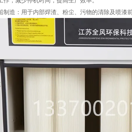
工作；减少停机时间，提高生产效率。
船制造：用于内部焊渣、粉尘、污物的清除及喷漆