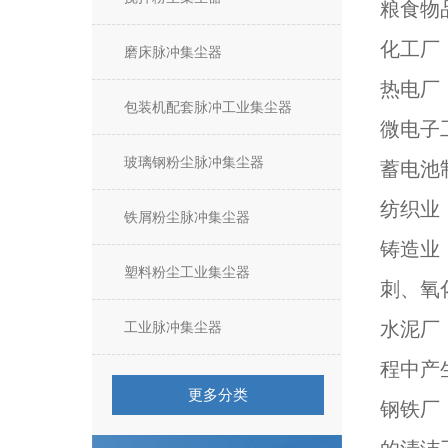
粮食物
化工厂
磨床脉冲集尘器
热电厂
包装机配套脉冲工业集尘器
微电子
玻璃钢粉尘脉冲集尘器
蓄电池
纺织业
铁屑粉尘脉冲集尘器
铸造业
塑料粉尘工业集尘器
刺、氧
水泥厂
工业脉冲集尘器
程中产
更多分类
钢铁厂