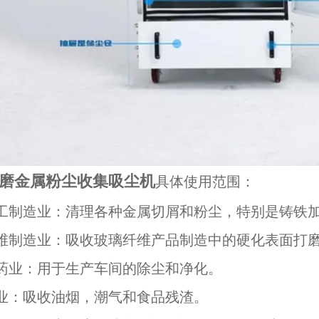
磨金属粉尘收集吸尘机
具体使用范围：
工制造业：清理各种金属切屑和粉尘，特别是铸铁加
维制造业：吸收玻璃纤维产品制造中的硬化表面打
药业：用于生产车间的除尘和净化。
业：吸收油烟，潮气和食品残渣。