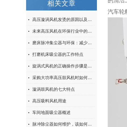
的清洁
相关文章
汽车轮
高压漩涡风机发烫的原因以及怎么解决
未来高压风机在环保行业中的应用前景
磨床脉冲集尘器与环保：减少工业废气的重要工具
打磨机床吸尘器的工作特点
旋涡式风机的正确操作步骤是什么
采购大功率高压鼓风机时如何避免性能虚标陷阱？
漩涡鼓风机的七大特点
高压吸料风机用途
车间地面吸尘器概述
脉冲除尘器如何维护，该如何故障排查？