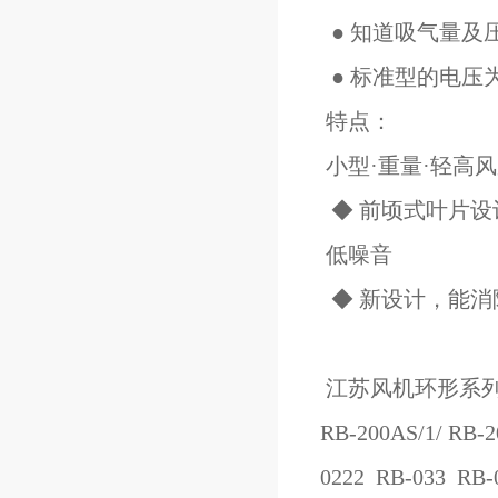
● 知道吸气量及
● 标准型的电压为
特点：
小型·重量·轻高
◆ 前顷式叶片设
低噪音
◆ 新设计，能消
江苏风机环形系列
RB-200AS/1/ RB-
0222 RB-033 RB-