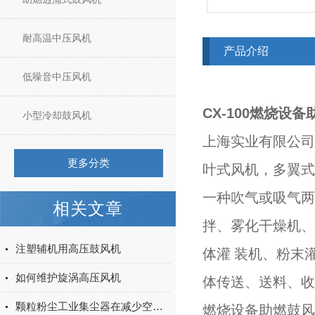
耐高温中压风机
产品介绍
低噪音中压风机
CX-100燃烧设
小型冷却鼓风机
上海实业有限公司
更多分类
叶式风机，多翼式
一种吹气或吸气两
相关文章
拌、雾化干燥机、
注塑辅机用高压鼓风机
体灌 装机、粉末
如何维护旋涡高压风机
体传送、送料、收
颗粒粉尘工业集尘器在减少空气污染中的作用
燃烧设备助燃鼓风