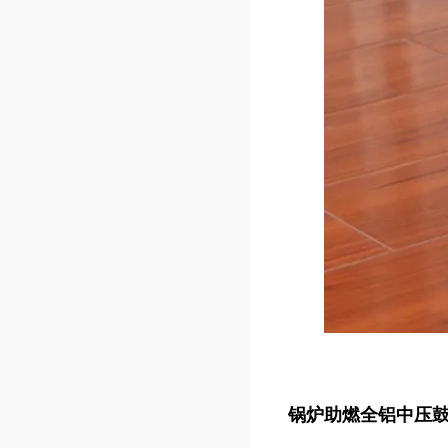
锅炉助燃全铝中压