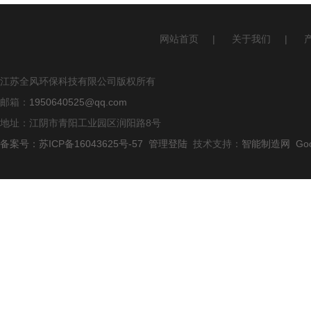
网站首页
|
关于我们
|
江苏全风环保科技有限公司版权所有
邮箱：
1950640525@qq.com
地址：江阴市青阳工业园区润阳路8号
备案号：苏ICP备16043625号-57
管理登陆
技术支持：
智能制造网
Go