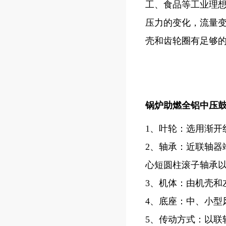
工、食品等工业理
压力的变化，流量
壳和齿轮圈有足够
锅炉助燃全铝中压
1、叶轮：选用渐开
2、轴承：近联轴器
心短圆柱滚子轴承
3、机体：由机壳
4、底座：中、小型
5、传动方式：以