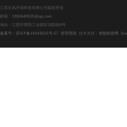
江苏全风环保科技有限公司版权所有
邮箱：
1950640525@qq.com
地址：江阴市青阳工业园区润阳路8号
备案号：苏ICP备16043625号-57
管理登陆
技术支持：
智能制造网
Go