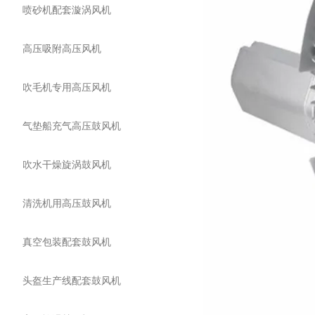
喷砂机配套漩涡风机
高压吸附高压风机
吹毛机专用高压风机
气垫船充气高压鼓风机
吹水干燥旋涡鼓风机
清洗机用高压鼓风机
真空包装配套鼓风机
头盔生产线配套鼓风机