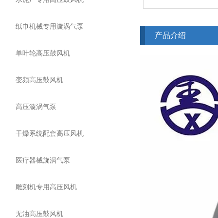
纸巾机械专用漩涡气泵
产品介绍
单叶轮高压鼓风机
变频高压鼓风机
高压漩涡气泵
干燥系统配套高压风机
医疗器械旋涡气泵
雕刻机专用高压风机
无油高压鼓风机