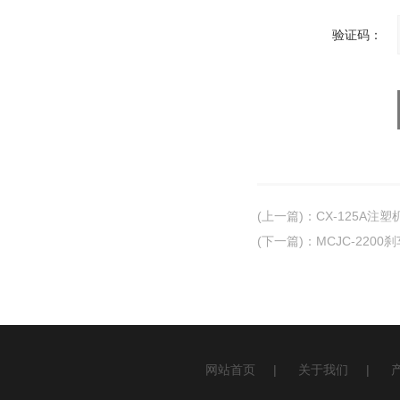
验证码：
(上一篇)
：
CX-125A注
(下一篇)
：
MCJC-220
网站首页
|
关于我们
|