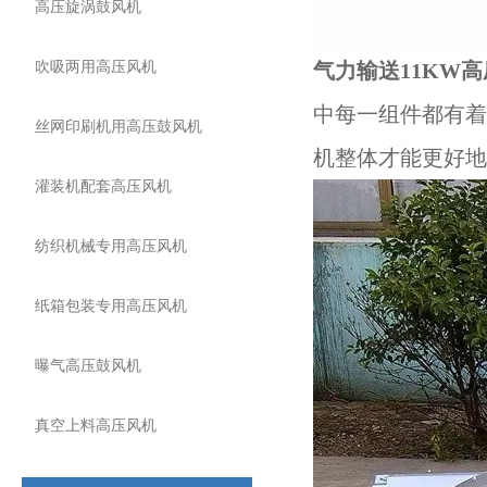
高压旋涡鼓风机
吹吸两用高压风机
气力输送11KW
中每一组件都有着
丝网印刷机用高压鼓风机
机整体才能更好地
灌装机配套高压风机
纺织机械专用高压风机
纸箱包装专用高压风机
曝气高压鼓风机
真空上料高压风机