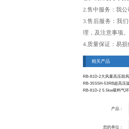
2.售中服务：我
3.售后服务：我
理，及注意事项。
4.质量保证：易
相关产品
RB-81D-2大风量高压鼓
产品：
您的单位：