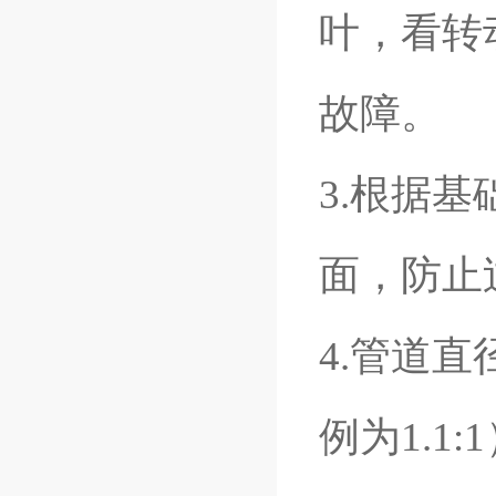
叶，看转
故障。
3.根据
面，防止
4.管道
例为1.