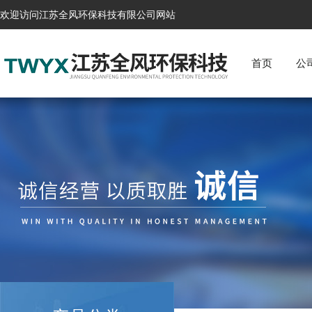
欢迎访问江苏全风环保科技有限公司网站
首页
公