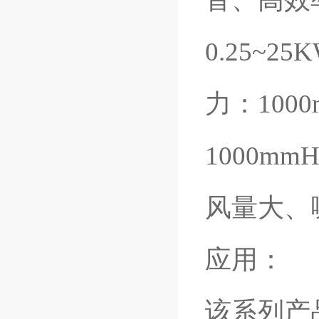
0.25~2
力：100
1000m
风量大、
应用：
该系列产