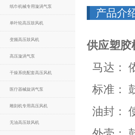
纸巾机械专用漩涡气泵
产品介
单叶轮高压鼓风机
变频高压鼓风机
供应塑胶
高压漩涡气泵
马达： 
干燥系统配套高压风机
标准： 
医疗器械旋涡气泵
雕刻机专用高压风机
油封： 
无油高压鼓风机
外壳： 