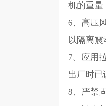
机的重量
6、高压
以隔离震
7、应用
出厂时已
8、严禁