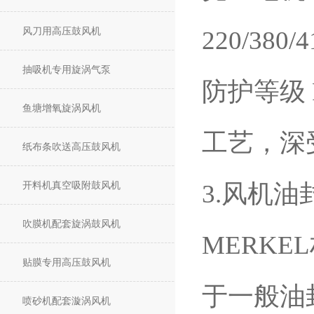
风刀用高压鼓风机
220/38
抽吸机专用旋涡气泵
防护等级
鱼塘增氧旋涡风机
工艺，深
纸布条吹送高压鼓风机
开料机真空吸附鼓风机
3.风机
吹膜机配套旋涡鼓风机
MERKE
贴膜专用高压鼓风机
于一般油
喷砂机配套漩涡风机