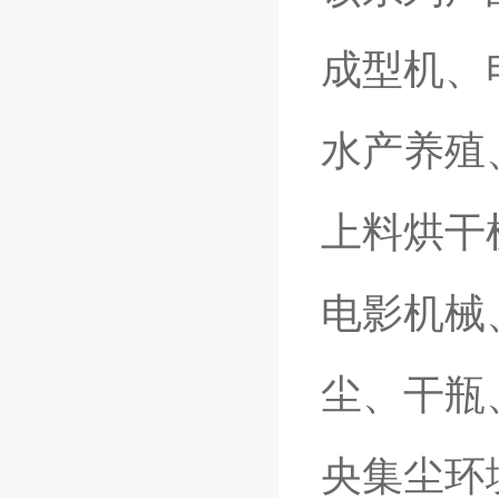
成型机、
水产养殖
上料烘干
电影机械
尘、干瓶
央集尘环