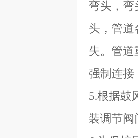
弯头，弯
头，管道
失。管道
强制连接
5.根据
装调节阀