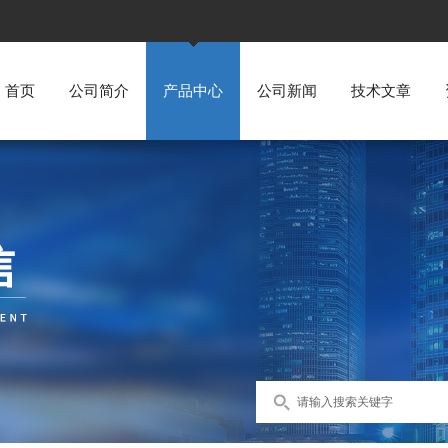
首页
公司简介
产品中心
公司新闻
技术文章