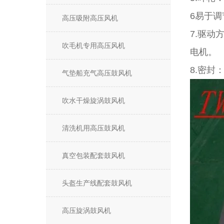
6易于
高压吸附高压风机
7.驱
吹毛机专用高压风机
电机。
8.密
气垫船充气高压鼓风机
吹水干燥旋涡鼓风机
清洗机用高压鼓风机
真空包装配套鼓风机
头盔生产线配套鼓风机
高压旋涡鼓风机