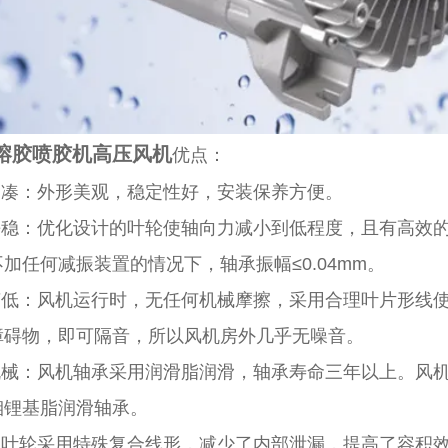
熔胶喷胶机高压风机
优点：
构紧凑：外形美观，稳定性好，安装保养方便。
行平稳：优化设计的叶轮使轴向力减小到低程度，且有高效
加任何减振装置的情况下，轴承振幅≤0.04mm。
噪声低：风机运行时，无任何机械摩擦，采用合理叶片形线
障碍物，即可隔音，所以风机房外几乎无噪音。
油机械：风机轴承采用润滑脂润滑，轴承寿命三年以上。风
钼锂基脂润滑轴承。
轮：叶轮采用特殊复合线形，减少了内部泄漏，提高了容积