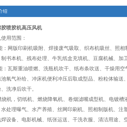
介绍
熔胶喷胶机高压风机
机使用范围：
能：网版印刷机吸附、焊接废气吸取、织布机吸丝、照相
、制书本机、残布处理、牛乳纸盒充填机、豆腐机械、加
能：瓦斯重油喷燃、洗瓶机吹干、纸布条吹送、干燥用空
殖池氧气补给、冲床机便利冲压后取成型品、粉粒体输送
燥、洗净后吹干。
烧机，切纸机、燃烧降氧机、卷烟滤嘴成型机、电镀槽液
、水处理曝气、水产养殖、丝网印刷机、照相制版机、注
电焊设备、电影机械、纸张运送、干洗衣服、清洁用途、