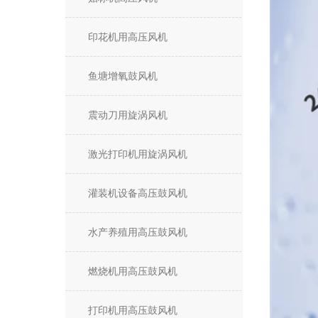
印花机用高压风机
鱼塘增氧鼓风机
震动刀用旋涡风机
激光打印机用旋涡风机
灌装机设备高压鼓风机
水产养殖用高压鼓风机
燃烧机用高压鼓风机
打印机用高压鼓风机