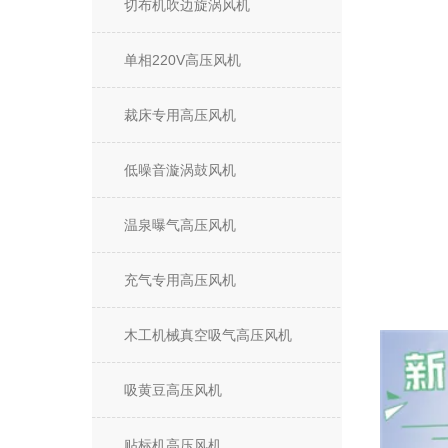
切布机吹边旋涡风机
单相220V高压风机
裁床专用高压风机
低噪音漩涡鼓风机
温泉曝气高压风机
充气专用高压风机
木工机械真空吸气高压风机
吸黄豆高压风机
贴标机高压风机