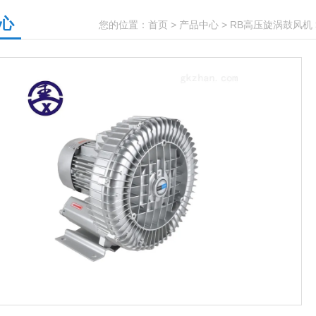
心
您的位置：
首页
>
产品中心
>
RB高压旋涡鼓风机