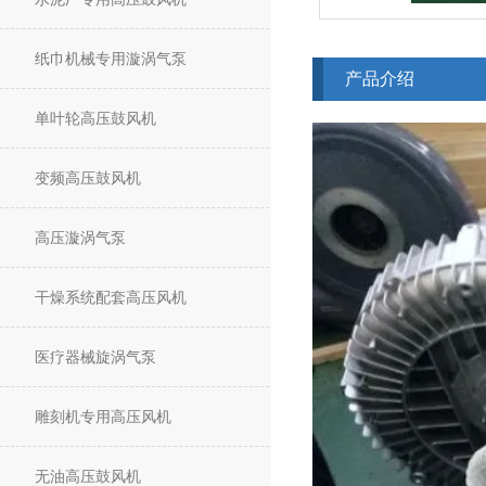
纸巾机械专用漩涡气泵
产品介绍
单叶轮高压鼓风机
变频高压鼓风机
高压漩涡气泵
干燥系统配套高压风机
医疗器械旋涡气泵
雕刻机专用高压风机
无油高压鼓风机