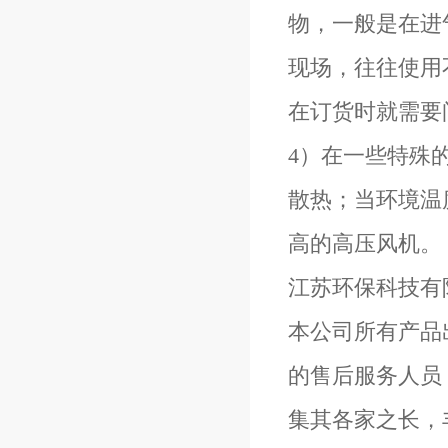
物，一般是在进
现场，往往使用
在订货时就需要
4）在一些特殊
散热；当环境温
高的高压风机。
江苏环保科技有
本公司所有产品
的售后服务人员
集其各家之长，