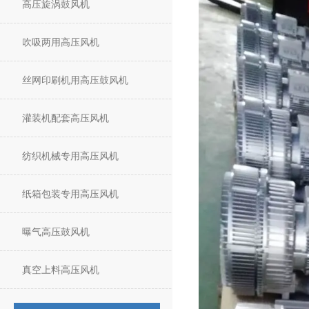
高压旋涡鼓风机
吹吸两用高压风机
丝网印刷机用高压鼓风机
灌装机配套高压风机
纺织机械专用高压风机
纸箱包装专用高压风机
曝气高压鼓风机
真空上料高压风机