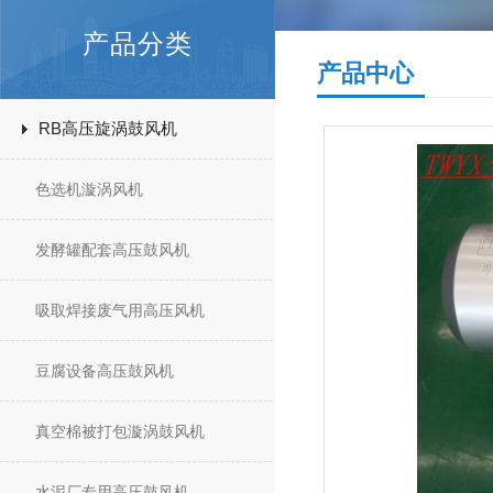
产品分类
产品中心
RB高压旋涡鼓风机
色选机漩涡风机
发酵罐配套高压鼓风机
吸取焊接废气用高压风机
豆腐设备高压鼓风机
真空棉被打包漩涡鼓风机
水泥厂专用高压鼓风机