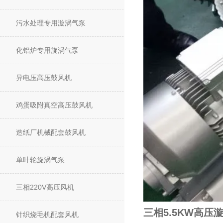
污水处理专用漩涡气泵
化铝炉专用旋涡气泵
异电压高压鼓风机
鸡蛋吸附真空高压鼓风机
造纸厂机械配套鼓风机
单叶轮旋涡气泵
三相220V高压风机
三相5.5KW高压
针织烧毛机配套风机