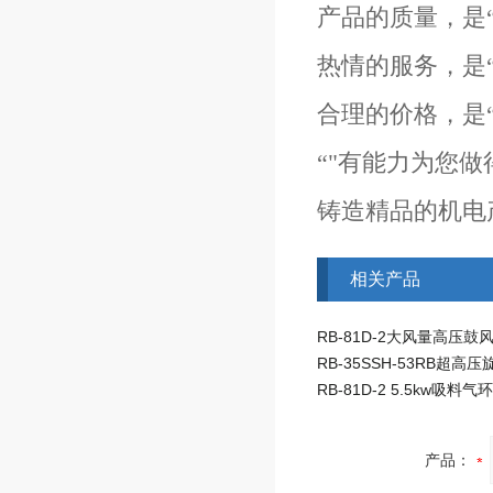
产品的质量，是
热情的服务，是
合理的价格，是
“"有能力为您
铸造精品的机电
相关产品
RB-81D-2大风量高压鼓
产品：